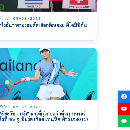
ทั่วไป · 03-08-2026
"ไรอัน" พ่ายรอบคัดเลือกศึกเจ30 ที่โดมินิกัน
ทั่วไป · 02-08-2026
"ธัชธวัช - เรมิ" นำเด็กไทยคว้าตั๋วเมนดรอว์
ไอทีเอฟ จูเนียร์ส เวิลด์ เทนนิส ทัวร์ เจ30 (1)