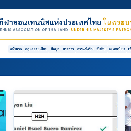
กีฬาลอนเทนนิสแห่งประเทศไทย
ในพระบร
TENNIS ASSOCIATION OF THAILAND
· UNDER HIS MAJESTY’S PATR
หน้าแรก
กฎและระเบียบ
ข้อมูล
ข่าวสาร
การแข่งขัน
อันดับ
ลงทะเบียน
เ