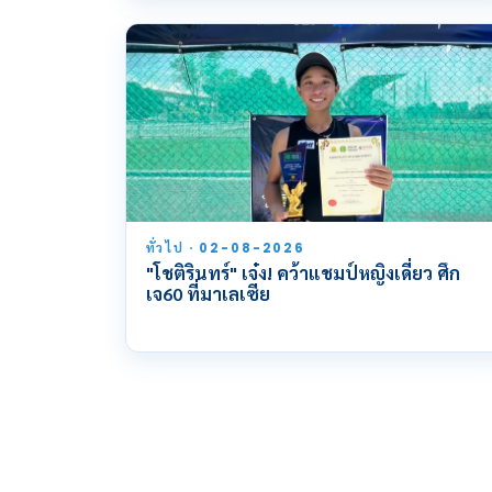
ทั่วไป · 02-08-2026
"โชติรินทร์" เจ๋ง! คว้าแชมป์หญิงเดี่ยว ศึก
เจ60 ที่มาเลเซีย