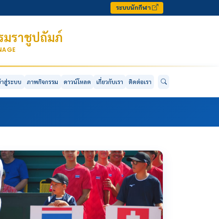
ระบบนักกีฬา
มราชูปถัมภ์
ONAGE
ข้าสู่ระบบ
ภาพกิจกรรม
ดาวน์โหลด
เกี่ยวกับเรา
ติดต่อเรา