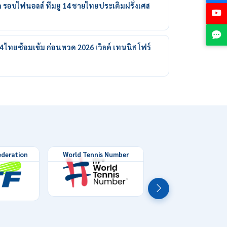
ลก รอบไฟนอลส์ ทีมยู 14 ชายไทยประเดิมฝรั่งเศส
ู14 ไทยซ้อมเข้ม ก่อนหวด 2026 เวิลด์ เทนนิส โฟร์
ederation
World Tennis Number
World Tennis