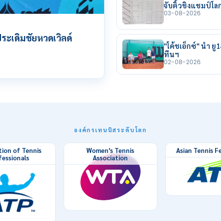
จับติ้วชิงแชมป์โ
03-08-2026
ระเดิมชัยหวดเวิลด์
"โค้ชเอ็กซ์" นำ ย
ทีนฯ
02-08-2026
องค์กรเทนนิสระดับโลก
tion of Tennis
Women's Tennis
Asian Tennis F
fessionals
Association