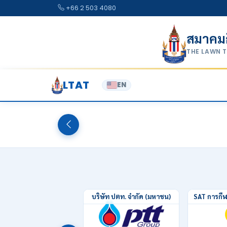
Skip to content
+66 2 503 4080
สมาคม
THE LAWN 
LTAT
สร้างกำลังใจโดย นายสุชัย พรชัยสกุล ประ
EN
สมาคมเทนนิสแห่งประเทศไทย พระบรม
ราชูปถัมภ์
ขวัญและกำลังใจ
บริษัท ปตท. จำกัด (มหาชน)
SAT การกี