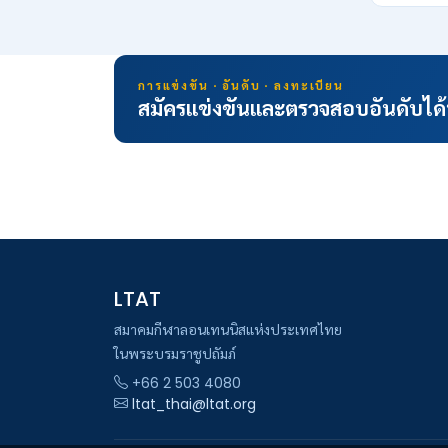
การแข่งขัน · อันดับ · ลงทะเบียน
สมัครแข่งขันและตรวจสอบอันดับได้
LTAT
สมาคมกีฬาลอนเทนนิสแห่งประเทศไทย
ในพระบรมราชูปถัมภ์
+66 2 503 4080
ltat_thai@ltat.org