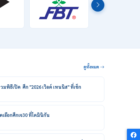
ดูทั้งหมด
วมพิธีเปิด ศึก "2026 เวิลด์ เทนนิส" ที่เช็ก
เลือกศึกเจ30 ที่โดมินิกัน