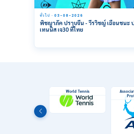
ทั่วไป · 03-08-2026
พิชญาภัค ปราบจีน - วีรวิชญ์ เฉือนชนะ ป
เทนนิส เจ30 ที่ไทย
World Tennis
Associa
Pro