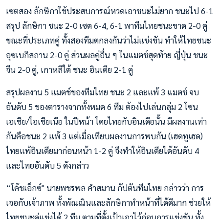
เซตสอง ลักษิกาใช้ประสบการณ์หวดเอาชนะไม่ยาก ชนะไป 6-1
สรุป ลักษิกา ชนะ 2-0 เซต 6-4, 6-1 พาทีมไทยชนะขาด 2-0 คู่
ขณะที่ประเภทคู่ ทั้งสองทีมตกลงกันว่าไม่แข่งขัน ทำให้ไทยชนะ
อุซเบกิสถาน 2-0 คู่ ส่วนผลคู่อื่น ๆ ในแมตช์สุดท้าย ญี่ปุ่น ชนะ
จีน 2-0 คู่, เกาหลีใต้ ชนะ อินเดีย 2-1 คู่
สรุปผลงาน 5 แมตช์ของทีมไทย ชนะ 2 และแพ้ 3 แมตช์ จบ
อันดับ 5 ของตารางจากทั้งหมด 6 ทีม ต้องไปเล่นกลุ่ม 2 โซน
เอเชีย/โอเชียเนีย ในปีหน้า โดยไทยกับอินเดียนั้น มีผลงานเท่า
กันคือชนะ 2 แพ้ 3 แต่เมื่อเทียบผลงานการพบกัน (เฮดทูเฮด)
ไทยแพ้อินเดียมาก่อนหน้า 1-2 คู่ จึงทำให้อินเดียได้อันดับ 4
และไทยอันดับ 5 ดังกล่าว
“โค้ชเอ็กซ์" นายพชรพล คำสมาน กัปตันทีมไทย กล่าวว่า การ
เจอกับเจ้าภาพ ทั้งพัณณินและลักษิกาทำหน้าที่ได้ดีมาก ช่วยให้
ไทยชนะคู่แข่งได้ 2 ทีม ตามที่ตั้งเป้าเอาไว้ก่อนการแข่งขัน ทั้ง