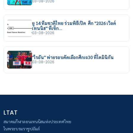
03-08-2026
ยู 14 ทีมชาติไทย ร่วมพิธีเปิด ศึก "2026 เวิลด์
เทนนิส" ที่เช็ก…
03-08-2026
"ไรอัน" พ่ายรอบคัดเลือกศึกเจ30 ที่โดมินิกัน
03-08-2026
LTAT
สมาคมกีฬาลอนเทนนิสแห่งประเทศไทย
ในพระบรมราชูปถัมภ์