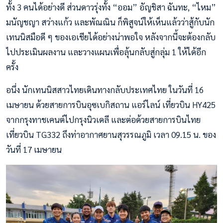
ทั้ง 3 คนได้อย่างดี ส่วนดาวรุ่งทั้ง “ออม” อัญชิสา ฉันทะ, “ไหม”
มนัญชญา สว่างแก้ว และพัณณิน ก็พิสูจน์ให้เห็นแล้วว่าสู้กับนัก
เทนนิสมือดี ๆ ของเอเชียได้อย่างน่าพอใจ หลังจากนี้จะต้องกลับ
ไปประเมินผลงาน และวางแผนเพื่อลุ้นกลับสู่กลุ่ม 1 ให้ได้อีก
ครั้ง
อนึ่ง นักเทนนิสสาวไทยเดินทางกลับประเทศไทย ในวันที่ 16
เมษายน ด้วยสายการบินอุซเบกิสถาน แอร์ไลน์ เที่ยวบิน HY425
จากกรุงทาชเคนต์ไปกรุงนิวเดลี และต่อด้วยสายการบินไทย
เที่ยวบิน TG332 ถึงท่าอากาศยานสุวรรณภูมิ เวลา 09.15 น. ของ
วันที่ 17 เมษายน