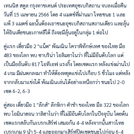
เทนนิส สคูล กรุงทาชเคนต์ ประเทศอุซเบกิสถาน จบลงเมื่อคืน
วันที่ 15 เมษายน 2566 โดย 4 แมตช์ที่ผ่านมา ไทยชนะ 1 และ
แพ้ 3 แมตช์ ฉะนั้นต้องเอาชนะอุซเบกิสถานสถานเดียว และลุ้น
ให้อินเดียชนะเกาหลีใต้ ถึงจะมีลุ้นอยู่ในกลุ่ม 1 ต่อไป
คู่แรก เดี่ยวมือ 2 "แน็ต" พัณณิน โควาพิทักษ์เทศ ของไทย มือ
483 ของโลก พบ ซาบริน่า โอลิมยาโนว่า ที่ไม่มีอันดับโลก แต่
เป็นมืออันดับ 817 ไอทีเอฟ แรงกิ้ง โดยเซตแรก หลังแข่งผ่านไป
4 เกม มีฝนตกลงมา ทำให้ต้องหยุดแข่งไปเกือบ 5 ชั่วโมง แต่หลัง
จากกลับมาแข่งได้ พัณณินเล่นได้อย่างเหนือกว่า ชนะไป 2-0
เซต 6-2, 6-3
คู่สอง เดี่ยวมือ 1 "ลักส์" ลักษิกา คำขำ ของไทย มือ 322 ของโลก
พบ โอมินาฮอน วาลิฮาโนว่า ที่ไม่มีอันดับโลกในปัจจุบัน โดยต้น
เซตแรกสลับกันเบรกเสิร์ฟ เสมอกัน 4-4 หลังจากนั้นสาวไทย
เบรกเกม 9 นำ 5-4 และออกมาเสิร์ฟปิดเซตชนะไปก่อน 6-4