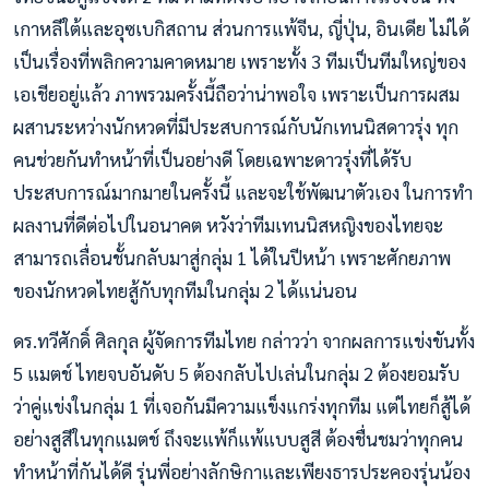
เกาหลีใต้และอุซเบกิสถาน ส่วนการแพ้จีน, ญี่ปุ่น, อินเดีย ไม่ได้
เป็นเรื่องที่พลิกความคาดหมาย เพราะทั้ง 3 ทีมเป็นทีมใหญ่ของ
เอเชียอยู่แล้ว ภาพรวมครั้งนี้ถือว่าน่าพอใจ เพราะเป็นการผสม
ผสานระหว่างนักหวดที่มีประสบการณ์กับนักเทนนิสดาวรุ่ง ทุก
คนช่วยกันทำหน้าที่เป็นอย่างดี โดยเฉพาะดาวรุ่งที่ได้รับ
ประสบการณ์มากมายในครั้งนี้ และจะใช้พัฒนาตัวเอง ในการทำ
ผลงานที่ดีต่อไปในอนาคต หวังว่าทีมเทนนิสหญิงของไทยจะ
สามารถเลื่อนชั้นกลับมาสู่กลุ่ม 1 ได้ในปีหน้า เพราะศักยภาพ
ของนักหวดไทยสู้กับทุกทีมในกลุ่ม 2 ได้แน่นอน
ดร.ทวีศักดิ์ ศิลกุล ผู้จัดการทีมไทย กล่าวว่า จากผลการแข่งขันทั้ง
5 แมตช์ ไทยจบอันดับ 5 ต้องกลับไปเล่นในกลุ่ม 2 ต้องยอมรับ
ว่าคู่แข่งในกลุ่ม 1 ที่เจอกันมีความแข็งแกร่งทุกทีม แต่ไทยก็สู้ได้
อย่างสูสีในทุกแมตช์ ถึงจะแพ้ก็แพ้แบบสูสี ต้องชื่นชมว่าทุกคน
ทำหน้าที่กันได้ดี รุ่นพี่อย่างลักษิกาและเพียงธารประคองรุ่นน้อง