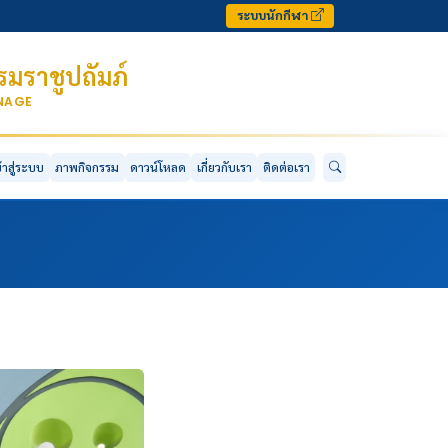
ระบบนักกีฬา
มราชูปถัมภ์
ONAGE
ข้าสู่ระบบ
ภาพกิจกรรม
ดาวน์โหลด
เกี่ยวกับเรา
ติดต่อเรา