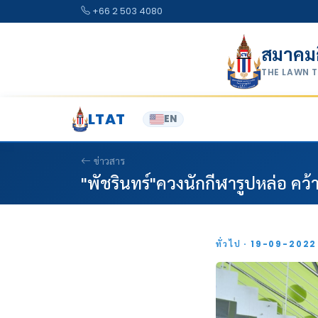
Skip to content
+66 2 503 4080
สมาคม
THE LAWN 
LTAT
EN
ข่าวสาร
"พัชรินทร์"ควงนักกีฬารูปหล่อ ค
ทั่วไป · 19-09-202