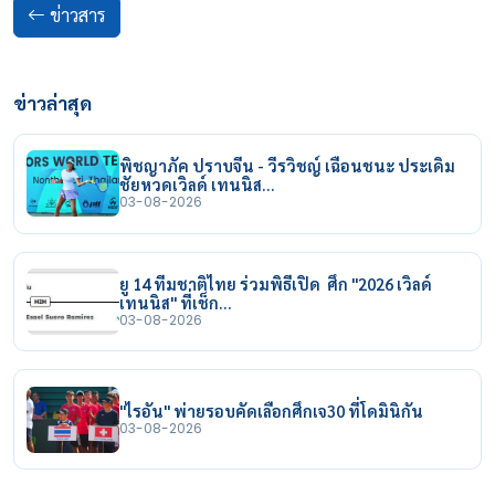
ข่าวสาร
ข่าวล่าสุด
พิชญาภัค ปราบจีน - วีรวิชญ์ เฉือนชนะ ประเดิม
ชัยหวดเวิลด์ เทนนิส…
03-08-2026
ยู 14 ทีมชาติไทย ร่วมพิธีเปิด ศึก "2026 เวิลด์
เทนนิส" ที่เช็ก…
03-08-2026
"ไรอัน" พ่ายรอบคัดเลือกศึกเจ30 ที่โดมินิกัน
03-08-2026