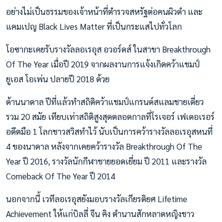
อย่างไม่เป็นธรรมของเจ้าหน้าที่ตำรวจสหรัฐต่อคนผิวดำ และ
แคมเปญ Black Lives Matter ที่เป็นกระแสไปทั่วโลก
โอซากะเคยรับรางวัลลอเรอุส อวอร์ดส์ ในสาขา Breakthrough
Of The Year เมื่อปี 2019 จากผลงานการแจ้งเกิดคว้าแชมป์
ยูเอส โอเพ่น ปลายปี 2018 ด้วย
ด้านนาดาล ปีที่แล้วทำสถิติคว้าแชมป์แกรนด์สแลมชายเดี่ยว
รวม 20 สมัย เทียบเท่าสถิติสูงสุดตลอดกาลที่โรเจอร์ เฟเดอเรอร์
อดีตมือ 1 โลกชาวสวิสทำไว้ นับเป็นการคว้ารางวัลลอเรอุสหนที่
4 ของนาดาล หลังจากเคยคว้ารางวัล Breakthrough Of The
Year ปี 2016, รางวัลนักกีฬาชายยอดเยี่ยม ปี 2011 และรางวัล
Comeback Of The Year ปี 2014
นอกจากนี้ เวทีลอเรอุสยังมอบรางวัลเกียรติยศ Lifetime
Achievement ให้แก่บิลลี่ จีน คิง ตำนานสักหลาดหญิงชาว