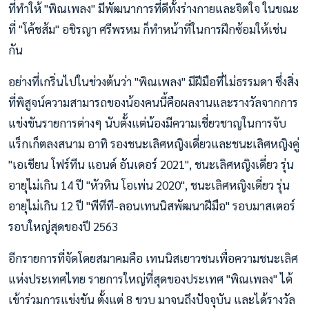
ที่ทําให้ "พิณเพลง" มีพัฒนาการที่ดีทั้งร่างกายและจิตใจ ในขณะ
ที่ "โค้ชส้ม" อชิรญา ศรีพรหม ก็ทำหน้าที่ในการฝึกซ้อมให้เช่น
กัน
อย่างที่เกริ่นไปในช่วงต้นว่า "พิณเพลง" มีฝีมือที่ไม่ธรรมดา ซึ่งสิ่ง
ที่พิสูจน์ความสามารถของน้องคนนี้คือผลงานและรางวัลจากการ
แข่งขันรายการต่างๆ นับตั้งแต่น้องมีความเชี่ยวชาญในการจับ
แร็กเก็ตลงสนาม อาทิ รองชนะเลิศหญิงเดี่ยวและชนะเลิศหญิงคู่
"เอเชียน โฟร์ทีน แอนด์ อันเดอร์ 2021", ชนะเลิศหญิงเดี่ยว รุ่น
อายุไม่เกิน 14 ปี "หัวหิน โอเพ่น 2020", ชนะเลิศหญิงเดี่ยว รุ่น
อายุไม่เกิน 12 ปี "พีทีที-ลอนเทนนิสพัฒนาฝีมือ" รอบมาสเตอร์
รอบใหญ่สุดของปี 2563
อีกรายการที่จัดโดยสมาคมคือ เทนนิสเยาวชนเพื่อความชนะเลิศ
แห่งประเทศไทย รายการใหญ่ที่สุดของประเทศ "พิณเพลง" ได้
เข้าร่วมการแข่งขัน ตั้งแต่ 8 ขวบ มาจนถึงปัจจุบัน และได้รางวัล