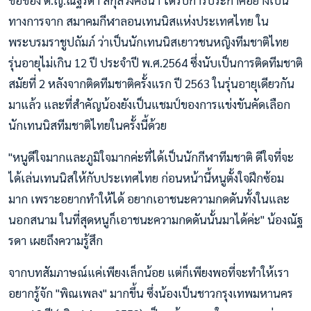
ทางการจาก สมาคมกีฬาลอนเทนนิสแห่งประเทศไทย ใน
พระบรมราชูปถัมภ์ ว่าเป็นนักเทนนิสเยาวชนหญิงทีมชาติไทย
รุ่นอายุไม่เกิน 12 ปี ประจำปี พ.ศ.2564 ซึ่งนับเป็นการติดทีมชาติ
สมัยที่ 2 หลังจากติดทีมชาติครั้งแรก ปี 2563 ในรุ่นอายุเดียวกัน
มาแล้ว และที่สำคัญน้องยังเป็นแชมป์ของการแข่งขันคัดเลือก
นักเทนนิสทีมชาติไทยในครั้งนี้ด้วย
"หนูดีใจมากและภูมิใจมากค่ะที่ได้เป็นนักกีฬาทีมชาติ ดีใจที่จะ
ได้เล่นเทนนิสให้กับประเทศไทย ก่อนหน้านี้หนูตั้งใจฝึกซ้อม
มาก เพราะอยากทำให้ได้ อยากเอาชนะความกดดันทั้งในและ
นอกสนาม ในที่สุดหนูก็เอาชนะความกดดันนั้นมาได้ค่ะ" น้องณัฐ
รดา เผยถึงความรู้สึก
จากบทสัมภาษณ์แค่เพียงเล็กน้อย แต่ก็เพียงพอที่จะทำให้เรา
อยากรู้จัก "พิณเพลง" มากขึ้น ซึ่งน้องเป็นชาวกรุงเทพมหานคร