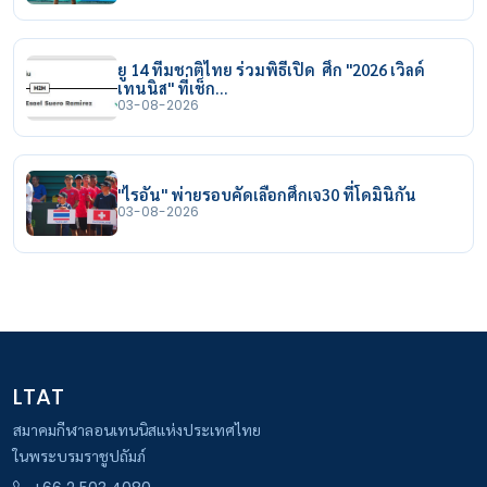
ยู 14 ทีมชาติไทย ร่วมพิธีเปิด ศึก "2026 เวิลด์
เทนนิส" ที่เช็ก…
03-08-2026
"ไรอัน" พ่ายรอบคัดเลือกศึกเจ30 ที่โดมินิกัน
03-08-2026
LTAT
สมาคมกีฬาลอนเทนนิสแห่งประเทศไทย
ในพระบรมราชูปถัมภ์