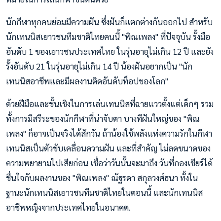
นักกีฬาทุกคนย่อมมีความฝัน ซึ่งฝันก็แตกต่างกันออกไป สำหรับ
นักเทนนิสเยาวชนทีมชาติไทยคนนี้ "พิณเพลง" ที่ปัจจุบัน รั้งมือ
อันดับ 1 ของเยาวชนประเทศไทย ในรุ่นอายุไม่เกิน 12 ปี และยัง
รั้งอันดับ 21 ในรุ่นอายุไม่เกิน 14 ปี น้องฝันอยากเป็น "นัก
เทนนิสอาชีพและมีผลงานติดอันดับท็อปของโลก"
ด้วยฝีมือและชั้นเชิงในการเล่นเทนนิสที่ฉายแววตั้งแต่เด็กๆ รวม
ทั้งการมีสรีระของนักกีฬาที่น่าจับตา บางทีฝันใหญ่ของ "พิณ
เพลง" ก็อาจเป็นจริงได้สักวัน ถ้าน้องใช้พลังแห่งความรักในกีฬา
เทนนิสเป็นตัวขับเคลื่อนความฝัน และที่สำคัญ ไม่ลดขนาดของ
ความพยายามไปเสียก่อน เชื่อว่าวันนั้นจะมาถึง วันที่กองเชียร์ได้
ชื่นใจกับผลงานของ "พิณเพลง" ณัฐรดา สกุลวงศ์ธนา ทั้งใน
ฐานะนักเทนนิสเยาวชนทีมชาติไทยในตอนนี้ และนักเทนนิส
อาชีพหญิงจากประเทศไทยในอนาคต.