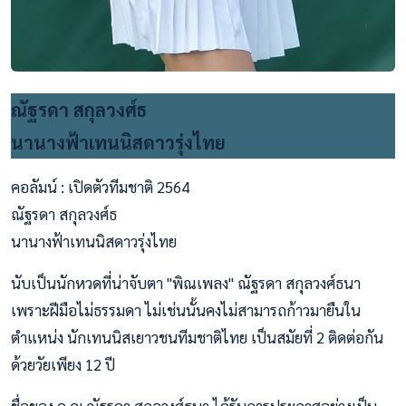
ณัฐรดา สกุลวงศ์ธ
นานางฟ้าเทนนิสดาวรุ่งไทย
คอลัมน์ : เปิดตัวทีมชาติ 2564
ณัฐรดา สกุลวงศ์ธ
นานางฟ้าเทนนิสดาวรุ่งไทย
นับเป็นนักหวดที่น่าจับตา "พิณเพลง" ณัฐรดา สกุลวงศ์ธนา
เพราะฝีมือไม่ธรรมดา ไม่เช่นนั้นคงไม่สามารถก้าวมายืนใน
ตำแหน่ง นักเทนนิสเยาวชนทีมชาติไทย เป็นสมัยที่ 2 ติดต่อกัน
ด้วยวัยเพียง 12 ปี
ชื่อของ ด.ญ.ณัฐรดา สกุลวงศ์ธนา ได้รับการประกาศอย่างเป็น