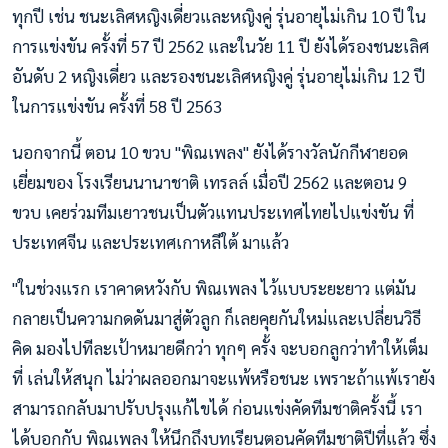
ทุกปี เช่น ชนะเลิศหญิงเดี่ยวและหญิงคู่ รุ่นอายุไม่เกิน 10 ปี ใน
การแข่งขัน ครั้งที่ 57 ปี 2562 และในวัย 11 ปี ยังได้รองชนะเลิศ
อันดับ 2 หญิงเดี่ยว และรองชนะเลิศหญิงคู่ รุ่นอายุไม่เกิน 12 ปี
ในการแข่งขัน ครั้งที่ 58 ปี 2563
นอกจากนี้ ตอน 10 ขวบ "พิณเพลง" ยังได้รางวัลนักกีฬายอด
เยี่ยมของ โรงเรียนนานาชาติ เทรลล์ เมื่อปี 2562 และตอน 9
ขวบ เคยร่วมทีมเยาวชนเป็นตัวแทนประเทศไทยไปแข่งขัน ที่
ประเทศจีน และประเทศเกาหลีใต้ มาแล้ว
"ในช่วงแรก เราคาดหวังกับ พิณเพลง ไว้แบบระยะยาว แต่มัน
กลายเป็นความกดดันมาสู่ตัวลูก ก็เลยคุยกันใหม่และเปลี่ยนวิธี
คิด มองไปทีละเป้าหมายดีกว่า ทุกๆ ครั้ง จะบอกลูกว่าทำให้เต็ม
ที่ เล่นให้สนุก ไม่ว่าผลออกมาจะแพ้หรือชนะ เพราะถ้าแพ้เรายัง
สามารถกลับมาปรับปรุงแก้ไขได้ ก่อนแข่งคัดทีมชาติครั้งนี้ เรา
ได้บอกกับ พิณเพลง ให้นึกถึงบทเรียนตอนคัดทีมชาติปีที่แล้ว ซึ่ง