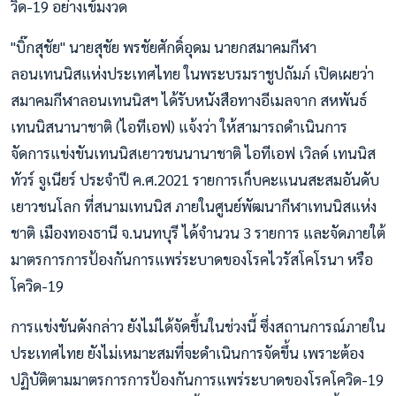
วิด-19 อย่างเข้มงวด
"บิ๊กสุชัย" นายสุชัย พรชัยศักดิ์อุดม นายกสมาคมกีฬา
ลอนเทนนิสแห่งประเทศไทย ในพระบรมราชูปถัมภ์ เปิดเผยว่า
สมาคมกีฬาลอนเทนนิสฯ ได้รับหนังสือทางอีเมลจาก สหพันธ์
เทนนิสนานาชาติ (ไอทีเอฟ) แจ้งว่า ให้สามารถดำเนินการ
จัดการแข่งขันเทนนิสเยาวชนนานาชาติ ไอทีเอฟ เวิลด์ เทนนิส
ทัวร์ จูเนียร์ ประจำปี ค.ศ.2021 รายการเก็บคะแนนสะสมอันดับ
เยาวชนโลก ที่สนามเทนนิส ภายในศูนย์พัฒนากีฬาเทนนิสแห่ง
ชาติ เมืองทองธานี จ.นนทบุรี ได้จำนวน 3 รายการ และจัดภายใต้
มาตรการการป้องกันการแพร่ระบาดของโรคไวรัสโคโรนา หรือ
โควิด-19
การแข่งขันดังกล่าว ยังไม่ได้จัดขึ้นในช่วงนี้ ซึ่งสถานการณ์ภายใน
ประเทศไทย ยังไม่เหมาะสมที่จะดำเนินการจัดขึ้น เพราะต้อง
ปฏิบัติตามมาตรการการป้องกันการแพร่ระบาดของโรคโควิด-19