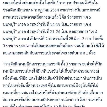
ระลอกใหม่ อย่างเคร่งครัด โดยทั้ง 3 รายการ กำหนดจัดขึ้นใน
ช่วงเดือนมิถุนายน-กรกฏาคม 2564 คาดว่าช่วงนั้นสถานการณ์
การแพร่ระบาดอาจคลี่คลายลงแล้ว ได้แก่ รายการ "เจ 5
นนทบุรี" เกรด 5 ระหว่างวันที่ 14-19 มิ.ย., รายการ "เจ 4
นนทบุรี" เกรด 4 ระหว่างวันที่ 21-26 มิ.ย. และรายการ "เจ 4
นนทบุรี" เกรด 4 สัปดาห์ที่ 2 ระหว่างวันที่ 28 มิ.ย.-3 ก.ค. โดยทั้ง
3 รายการ นอกจากได้คะแนนสะสมอันดับเยาวชนโลกแล้ว ยังได้
คะแนนสะสมอันดับเยาวชนประเทศไทย ระดับเกรด 1 ด้วย
"การจัดศึกเทนนิสเยาวชนนานาชาติ ทั้ง 3 รายการ จะช่วยให้นัก
เทนนิสเยาวชนไทยได้มีเวทีแข่งขัน ได้เก็บเกี่ยวประสบการณ์
เพื่อพัฒนาฝีมือ และไม่ต้องเสียค่าใช้จ่ายจำนวนมากในการเดิน
ทางไปแข่งขันที่ต่างประเทศ ซึ่งในสถานการณ์ปัจจุบันก็ยังไม่
เหมาะที่เยาวชนจะไปแข่งขันที่ต่างประเทศด้วย สำหรับเรื่องการ
จัดการแข่งขันนั้น สมาคมมีประสบการณ์จากการจัดการแข่งขัน
มาแล้วในช่วงสถานการณ์โควิด-19 ที่ผ่านมา ก็จะนำ