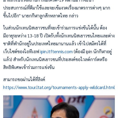
ประสบการณ์ที่ดีมาใช้และจะเข้มงวดเรื่องมาตรการต่างๆ มาก
ขึ้นไปอีก" นายกกีฬาลูกสักหลาดไทย กล่าว
ในส่วนนักเทนนิสเยาวชนที่จะเข้าร่วมการแข่งขันได้นั้น ต้อง
มีอายุระหว่าง 13-18 ปี เปิดรับทั้งนักเทนนิสเยาวชนไทยและต่าง
ชาติที่พำนักอยู่ในประเทศไทยมานานแล้ว เข้าไปสมัครได้ที่
เว็บไซต์ของไอทีเอฟ
ipin.itftennis.com
(ต้องมี ipin นักกีฬาอยู่
แล้ว) สำหรับนักเทนนิสเยาวชนที่ประสงค์ขอไวลด์การ์ดหรือ
สิทธิพิเศษเข้าร่วมการแข่งขัน
สามารถขอผ่านได้ที่ลิงค์
https://www.tour.ltat.org/tournaments-apply-wildcard.html