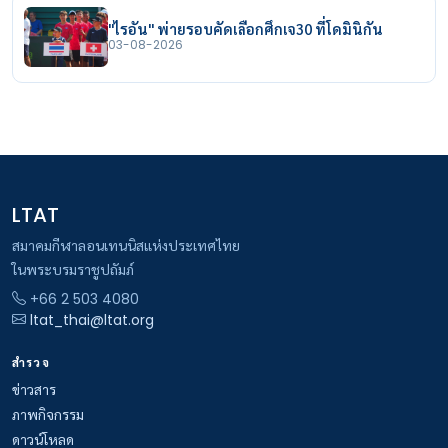
"ไรอัน" พ่ายรอบคัดเลือกศึกเจ30 ที่โดมินิกัน
03-08-2026
LTAT
สมาคมกีฬาลอนเทนนิสแห่งประเทศไทย
ในพระบรมราชูปถัมภ์
+66 2 503 4080
ltat_thai@ltat.org
สำรวจ
ข่าวสาร
ภาพกิจกรรม
ดาวน์โหลด