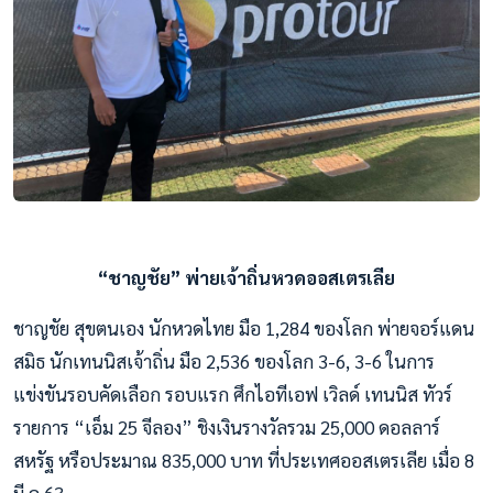
“ชาญชัย” พ่ายเจ้าถิ่นหวดออสเตรเลีย
ชาญชัย สุขตนเอง นักหวดไทย มือ 1,284 ของโลก พ่ายจอร์แดน
สมิธ นักเทนนิสเจ้าถิ่น มือ 2,536 ของโลก 3-6, 3-6 ในการ
แข่งขันรอบคัดเลือก รอบแรก ศึกไอทีเอฟ เวิลด์ เทนนิส ทัวร์
รายการ “เอ็ม 25 จีลอง” ชิงเงินรางวัลรวม 25,000 ดอลลาร์
สหรัฐ หรือประมาณ 835,000 บาท ที่ประเทศออสเตรเลีย เมื่อ 8
มี.ค.63