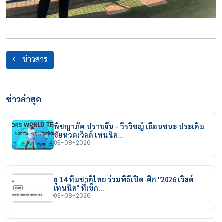
ข่าวสาร
ข่าวล่าสุด
พิชญาภัค ปราบจีน - วีรวิชญ์ เฉือนชนะ ประเดิม
ชัยหวดเวิลด์ เทนนิส…
03-08-2026
ยู 14 ทีมชาติไทย ร่วมพิธีเปิด ศึก "2026 เวิลด์
เทนนิส" ที่เช็ก…
03-08-2026