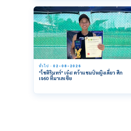
ทั่วไป · 02-08-2026
"โชติรินทร์" เจ๋ง! คว้าแชมป์หญิงเดี่ยว ศึก
เจ60 ที่มาเลเซีย