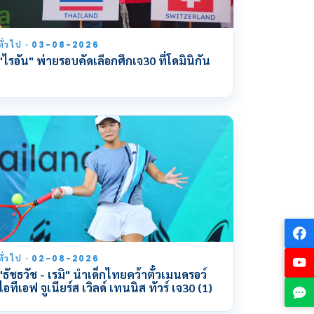
ทั่วไป · 03-08-2026
"ไรอัน" พ่ายรอบคัดเลือกศึกเจ30 ที่โดมินิกัน
ทั่วไป · 02-08-2026
"ธัชธวัช - เรมิ" นำเด็กไทยคว้าตั๋วเมนดรอว์
ไอทีเอฟ จูเนียร์ส เวิลด์ เทนนิส ทัวร์ เจ30 (1)