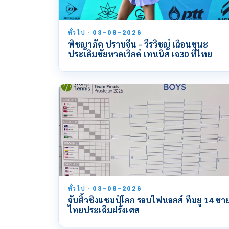
ทั่วไป · 03-08-2026
พิชญาภัค ปราบจีน - วีรวิชญ์ เฉือนชนะ
ประเดิมชัยหวดเวิลด์ เทนนิส เจ30 ที่ไทย
ทั่วไป · 03-08-2026
จับติ้วชิงแชมป์โลก รอบไฟนอลส์ ทีมยู 14 ชา
ไทยประเดิมฝรั่งเศส