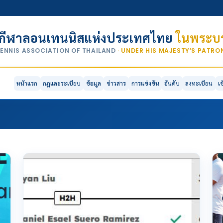
กีฬาลอนเทนนิสแห่งประเทศไทย
ในพระบร
TENNIS ASSOCIATION OF THAILAND
· UNDER HIS MAJESTY’S PATR
หน้าแรก
กฎและระเบียบ
ข้อมูล
ข่าวสาร
การแข่งขัน
อันดับ
ลงทะเบียน
เ