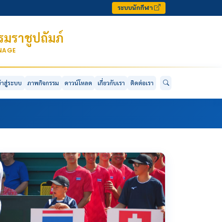
ระบบนักกีฬา
มราชูปถัมภ์
ONAGE
ข้าสู่ระบบ
ภาพกิจกรรม
ดาวน์โหลด
เกี่ยวกับเรา
ติดต่อเรา