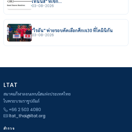
เทนนิส" ที่เช็ก…
03-08-2026
"ไรอัน" พ่ายรอบคัดเลือกศึกเจ30 ที่โดมินิกัน
03-08-2026
LTAT
สมาคมกีฬาลอนเทนนิสแห่งประเทศไทย
ในพระบรมราชูปถัมภ์
+66 2 503 4080
ltat_thai@ltat.org
สำรวจ