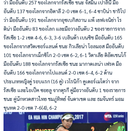
ว่า มืออันดับ 257 ของโลกจากรัสเซีย ชนะ จัสมิน เปาลินี่ มือ
อันดับ 137 ของโลกจากอิตาลี 2-0 เซต 6-1, 6-4 ซาบิน่า ชาริโป
ว่า มืออันดับ 191 ของโลกจากอุซเบกิสถาน แพ้ เยฟเจนิย่า โร
ดิน่า มืออันดับ 83 ของโลก และมือวางอันดับ 2 ของรายการจาก
รัสเซีย 1-2 เซต 4-6, 6-3, 3-6 เบลินด้า เบนซิช มืออันดับ 165
ของโลกจากสวิตเซอร์แลนด์ ชนะ กิวเลียน่า โอลมอส มืออันดับ
101 ของโลกจากเม็กซิโก 2-0 เซต 6-2, 6-1 วิตาเลีย ดิอัตเชนโก้
มืออันดับ 188 ของโลกจากรัสเซีย ชนะ มากาดเลน่า เฟรค มือ
อันดับ 166 ของโลกจากโปแลนด์ 2-0 เซต 6-4, 6-2 ด้าน
ประเภทหญิงคู่ รอบแรก (16 คู่) เวโรนิก้า คูเดอร์เมโตว่า จาก
รัสเซีย และไอเป็ค ซอยลู จากตุรกี คู่มือวางอันดับ 1 ของรายการ
ชนะ คู่นักหวดสาวไทย ชมภู่ทิพย์ จันดาเขต และ ธมจันทร์ มอม
ขุนทด 2-0 เซต 7-6(4), 6-2