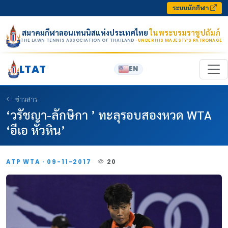
Skip to content
ระบบนักกีฬา
สมาคมกีฬาลอนเทนนิสแห่งประเทศไทย
ในพระบรมราชูปถัมภ์
THE LAWN TENNIS ASSOCIATION OF THAILAND
· UNDER HIS MAJESTY’S PATRONAGE
LTAT
EN
ข่าวสาร
‘วรัชญา-ลักษิกา ’ ทะลุรอบสองหวด WTA
‘อีเอ หัวหิน’
ATP WTA · 09-11-2017
20