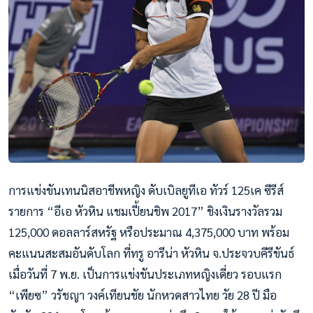
การแข่งขันเทนนิสอาชีพหญิง ดับเบิลยูทีเอ ทัวร์ 125เค ซีรีส์
รายการ “อีเอ หัวหิน แชมเปี้ยนชิพ 2017” ชิงเงินรางวัลรวม
125,000 ดอลลาร์สหรัฐ หรือประมาณ 4,375,000 บาท พร้อม
คะแนนสะสมอันดับโลก ที่ทรู อารีน่า หัวหิน จ.ประจวบคีรีขันธ์
เมื่อวันที่ 7 พ.ย. เป็นการแข่งขันประเภทหญิงเดี่ยว รอบแรก
“เพียซ” วรัชญา วงค์เทียนชัย นักหวดสาวไทย วัย 28 ปี มือ