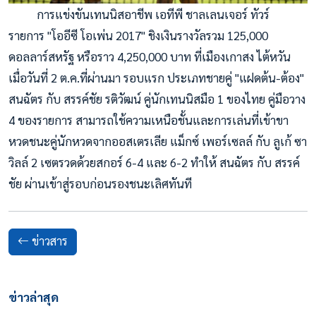
การแข่งขันเทนนิสอาชีพ เอทีพี ชาลเลนเจอร์ ทัวร์
รายการ "โออีซี โอเพ่น 2017" ชิงเงินรางวัลรวม 125,000
ดอลลาร์สหรัฐ หรือราว 4,250,000 บาท ที่เมืองเกาสง ไต้หวัน
เมื่อวันที่ 2 ต.ค.ที่ผ่านมา รอบแรก ประเภทชายคู่ "แฝดต้น-ต้อง"
สนฉัตร กับ สรรค์ชัย รติวัฒน์ คู่นักเทนนิสมือ 1 ของไทย คู่มือวาง
4 ของรายการ สามารถใช้ความเหนือชั้นและก
ารเล่นที่เข้าขา
หวดชนะคู่นั
กหวดจากออสเตรเลีย แม็กซ์ เพอร์เซลล์ กับ ลูเก้ ซา
วิลล์ 2 เซตรวดด้วยสกอร์ 6-4 และ 6-2 ทำให้ สนฉัตร กับ สรรค์
ชัย ผ่านเข้าสู่รอบก่อนรองชนะเล
ิศทันที
ข่าวสาร
ข่าวล่าสุด