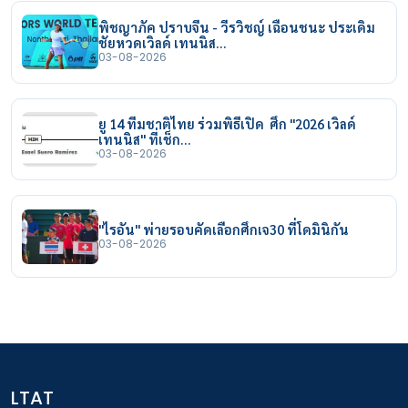
พิชญาภัค ปราบจีน - วีรวิชญ์ เฉือนชนะ ประเดิม
ชัยหวดเวิลด์ เทนนิส…
03-08-2026
ยู 14 ทีมชาติไทย ร่วมพิธีเปิด ศึก "2026 เวิลด์
เทนนิส" ที่เช็ก…
03-08-2026
"ไรอัน" พ่ายรอบคัดเลือกศึกเจ30 ที่โดมินิกัน
03-08-2026
LTAT