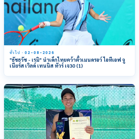
ทั่วไป · 02-08-2026
"ธัชธวัช - เรมิ" นำเด็กไทยคว้าตั๋วเมนดรอว์ ไอทีเอฟ จู
เนียร์ส เวิลด์ เทนนิส ทัวร์ เจ30 (1)