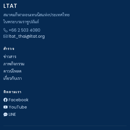
LTAT
สมาคมกีฬาลอนเทนนิสแห่งประเทศไทย
ในพระบรมราชูปถัมภ์
+66 2 503 4080
ltat_thai@ltat.org
สำรวจ
ข่าวสาร
ภาพกิจกรรม
ดาวน์โหลด
เกี่ยวกับเรา
ติดตามเรา
Facebook
YouTube
LINE