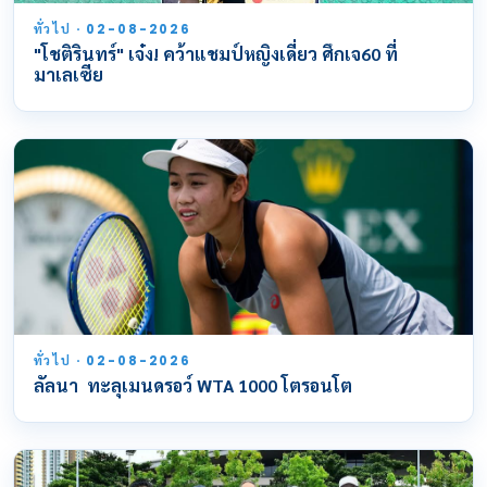
ทั่วไป · 02-08-2026
"โชติรินทร์" เจ๋ง! คว้าแชมป์หญิงเดี่ยว ศึกเจ60 ที่
มาเลเซีย
ทั่วไป · 02-08-2026
ลัลนา ทะลุเมนดรอว์ WTA 1000 โตรอนโต