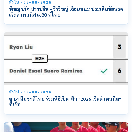
ทั่วไป · 03-08-2026
พิชญาภัค ปราบจีน - วีรวิชญ์ เฉือนชนะ ประเดิมชัยหวด
เวิลด์ เทนนิส เจ30 ที่ไทย
ทั่วไป · 03-08-2026
ยู 14 ทีมชาติไทย ร่วมพิธีเปิด ศึก "2026 เวิลด์ เทนนิส"
ที่เช็ก