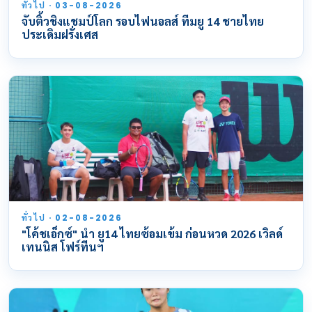
ทั่วไป · 03-08-2026
จับติ้วชิงแชมป์โลก รอบไฟนอลส์ ทีมยู 14 ชายไทย
ประเดิมฝรั่งเศส
ทั่วไป · 02-08-2026
"โค้ชเอ็กซ์" นำ ยู14 ไทยซ้อมเข้ม ก่อนหวด 2026 เวิลด์
เทนนิส โฟร์ทีนฯ