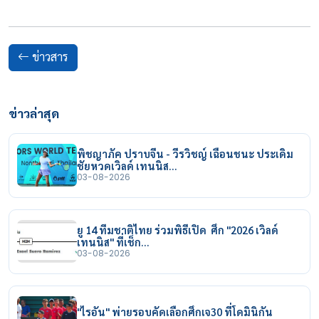
ข่าวสาร
ข่าวล่าสุด
พิชญาภัค ปราบจีน - วีรวิชญ์ เฉือนชนะ ประเดิม
ชัยหวดเวิลด์ เทนนิส…
03-08-2026
ยู 14 ทีมชาติไทย ร่วมพิธีเปิด ศึก "2026 เวิลด์
เทนนิส" ที่เช็ก…
03-08-2026
"ไรอัน" พ่ายรอบคัดเลือกศึกเจ30 ที่โดมินิกัน