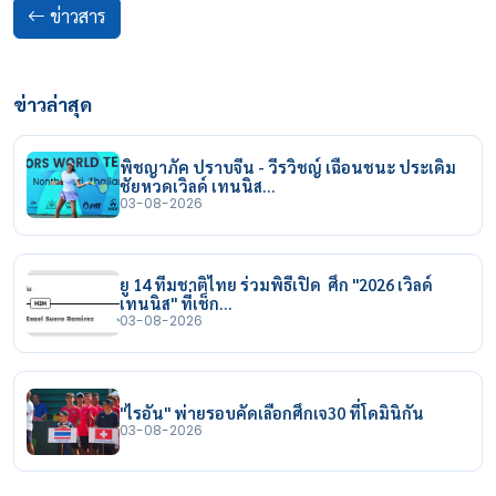
ข่าวสาร
ข่าวล่าสุด
พิชญาภัค ปราบจีน - วีรวิชญ์ เฉือนชนะ ประเดิม
ชัยหวดเวิลด์ เทนนิส…
03-08-2026
ยู 14 ทีมชาติไทย ร่วมพิธีเปิด ศึก "2026 เวิลด์
เทนนิส" ที่เช็ก…
03-08-2026
"ไรอัน" พ่ายรอบคัดเลือกศึกเจ30 ที่โดมินิกัน
03-08-2026