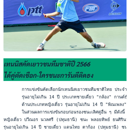
เทนนิสคัดเยาวชนทีมชาติปี 2566
ได้คู่ตัดเชือก-ใครชนะการันตีติดธง
       การแข่งขันคัดเลือกนักเทนนิสเยาวชนทีมชาติไทย ประจำปี 
       รุ่นอายุไม่เกิน 14 ปี ประเภทชายเดี่ยว "กล้อง" กานต์
       ด้านประเภทหญิงเดี่ยว รุ่นอายุไม่เกิน 14 ปี "พิณเพล
       ในส่วนผลการแข่งขันรอบก่อนรองชนะเลิศคู่อื่น ๆ มีดัง
หญิงเดี่ยว ปวีณอร นวลศรี (ปทุมธานี) ชนะ พลอยทิพย์ ธนศิร
รุ่นอายุไม่เกิน 14 ปี ชายเดี่ยว แดนไทย ตาก้อง (ปทุมธานี) 