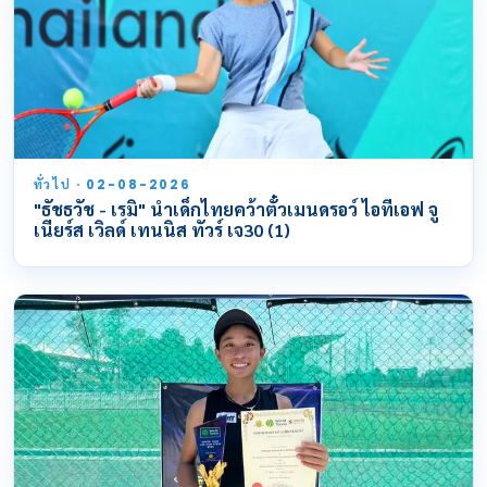
ทั่วไป · 02-08-2026
"ธัชธวัช - เรมิ" นำเด็กไทยคว้าตั๋วเมนดรอว์ ไอทีเอฟ จู
เนียร์ส เวิลด์ เทนนิส ทัวร์ เจ30 (1)