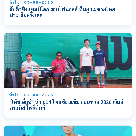
ทั่วไป · 03-08-2026
จับติ้วชิงแชมป์โลก รอบไฟนอลส์ ทีมยู 14 ชายไทย
ประเดิมฝรั่งเศส
ทั่วไป · 02-08-2026
"โค้ชเอ็กซ์" นำ ยู14 ไทยซ้อมเข้ม ก่อนหวด 2026 เวิลด์
เทนนิส โฟร์ทีนฯ