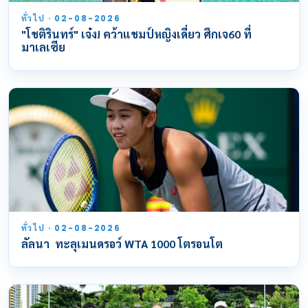
ทั่วไป · 02-08-2026
"โชติรินทร์" เจ๋ง! คว้าแชมป์หญิงเดี่ยว ศึกเจ60 ที่
มาเลเซีย
ทั่วไป · 02-08-2026
ลัลนา ทะลุเมนดรอว์ WTA 1000 โตรอนโต