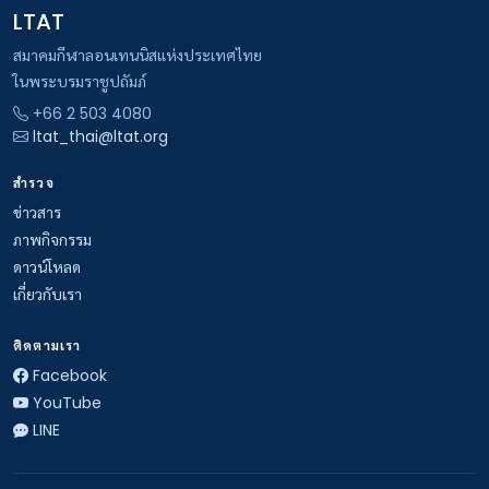
LTAT
สมาคมกีฬาลอนเทนนิสแห่งประเทศไทย
ในพระบรมราชูปถัมภ์
+66 2 503 4080
ltat_thai@ltat.org
สำรวจ
ข่าวสาร
ภาพกิจกรรม
ดาวน์โหลด
เกี่ยวกับเรา
ติดตามเรา
Facebook
YouTube
LINE