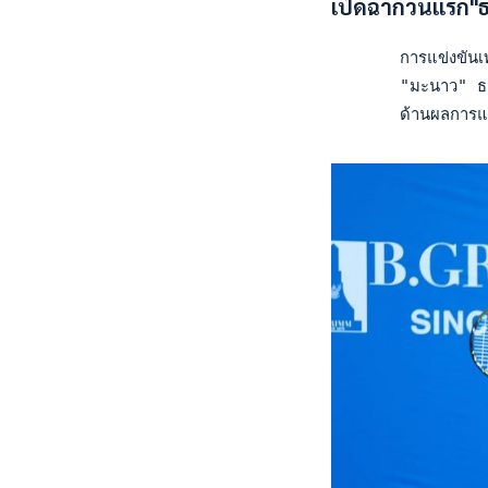
เปิดฉากวันแรก"ธ
       การแข่งขันเท
       "มะนาว" ธมจ
       ด้านผลการแข่