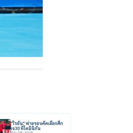
"ไรอัน" พ่ายรอบคัดเลือกศึก
เจ30 ที่โดมินิกัน
03-08-2026