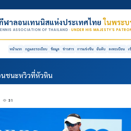
กีฬาลอนเทนนิสแห่งประเทศไทย
ในพระบร
TENNIS ASSOCIATION OF THAILAND
· UNDER HIS MAJESTY’S PATR
หน้าแรก
กฎและระเบียบ
ข้อมูล
ข่าวสาร
การแข่งขัน
อันดับ
ลงทะเบียน
เ
อนชนะหวิวที่หัวหิน
2
31