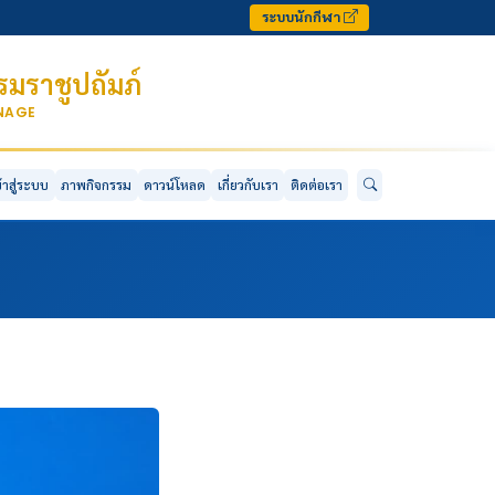
ระบบนักกีฬา
มราชูปถัมภ์
ONAGE
ข้าสู่ระบบ
ภาพกิจกรรม
ดาวน์โหลด
เกี่ยวกับเรา
ติดต่อเรา