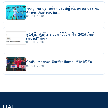
พิชญาภัค ปราบจีน - วีรวิชญ์ เฉือนชนะ ประเดิม
ชัยหวดเวิลด์ เทนนิส…
03-08-2026
ยู 14 ทีมชาติไทย ร่วมพิธีเปิด ศึก "2026 เวิลด์
เทนนิส" ที่เช็ก…
03-08-2026
"ไรอัน" พ่ายรอบคัดเลือกศึกเจ30 ที่โดมินิกัน
03-08-2026
LTAT