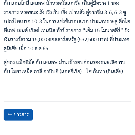
กับ แอนโธนี่ เยนอฟ นักหวดบัลแกเรีย เป็นคู่มือวาง 1 ของ
รายการ หวดชนะ ถัง เวิง กับ เจิ้ง เป่าหลัว คู่จากจีน 3-6, 6-3 ซู
เปอร์ไทเบรก 10-3 ในการแข่งขันรอบแรก ประเภทชายคู่ ศึกไอ
ทีเอฟ เมนส์ เวิลด์ เทนนิส ทัวร์ รายการ “เอ็ม 15 โมนาสตีร์” ชิง
เงินรางวัลรวม 15,000 ดอลลาร์สหรัฐ (532,500 บาท) ที่ประเทศ
ตูนิเซีย เมื่อ 10 ส.ค.65
คู่ของ แม็กซิมัส กับ เยนอฟ ผ่านเข้ารอบก่อนรองชนะเลิศ พบ
กับ โมฮาเหม็ด อาลี อาบิบซี (แอลจีเรีย) - ไซ กันทา (อินเดีย)
ข่าวสาร