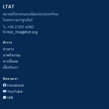
LTAT
สมาคมกีฬาลอนเทนนิสแห่งประเทศไทย
ในพระบรมราชูปถัมภ์
+66 2 503 4080
ltat_thai@ltat.org
สำรวจ
ข่าวสาร
ภาพกิจกรรม
ดาวน์โหลด
เกี่ยวกับเรา
ติดตามเรา
Facebook
YouTube
LINE