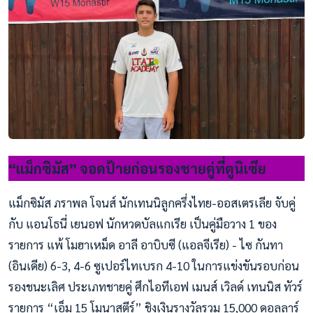
“แม็กซิมัส” จอดป้ายก่อนรองชายคู่ที่ตูนิเซีย
แม็กซิมัส ภราพล โจนส์ นักเทนนิลูกครึ่งไทย-ออสเตรเลีย จับคู่
กับ แอนโธนี่ เยนอฟ นักหวดบัลแกเรีย เป็นคู่มือวาง 1 ของ
รายการ แพ้ โมฮาเหม็ด อาลี อาบิบซี (แอลจีเรีย) - ไซ กันทา
(อินเดีย) 6-3, 4-6 ซูเปอร์ไทเบรก 4-10 ในการแข่งขันรอบก่อน
รองชนะเลิศ ประเภทชายคู่ ศึกไอทีเอฟ เมนส์ เวิลด์ เทนนิส ทัวร์
รายการ “เอ็ม 15 โมนาสตีร์” ชิงเงินรางวัลรวม 15,000 ดอลลาร์