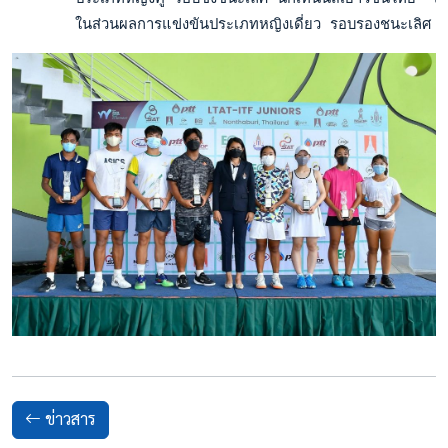
       ในส่วนผลการแข่งขันประเภทหญิงเดี่ยว รอบรองชนะเลิศ 
ข่าวสาร