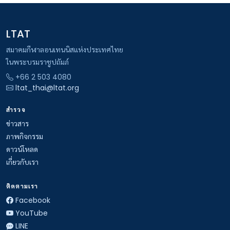
LTAT
สมาคมกีฬาลอนเทนนิสแห่งประเทศไทย
ในพระบรมราชูปถัมภ์
+66 2 503 4080
ltat_thai@ltat.org
สำรวจ
ข่าวสาร
ภาพกิจกรรม
ดาวน์โหลด
เกี่ยวกับเรา
ติดตามเรา
Facebook
YouTube
LINE