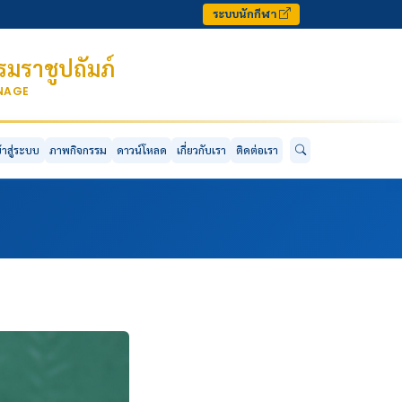
ระบบนักกีฬา
มราชูปถัมภ์
ONAGE
ข้าสู่ระบบ
ภาพกิจกรรม
ดาวน์โหลด
เกี่ยวกับเรา
ติดต่อเรา