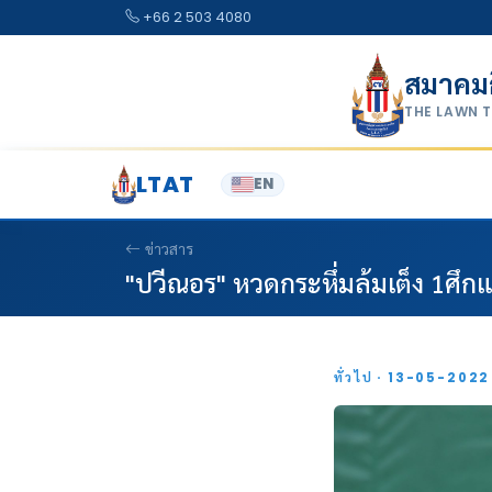
Skip to content
+66 2 503 4080
สมาคม
THE LAWN 
LTAT
EN
ข่าวสาร
"ปวีณอร" หวดกระหึ่มล้มเต็ง 1ศึกแอ
ทั่วไป · 13-05-202