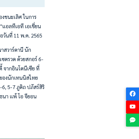
บรองชนะเลิศ ในการ
"แอลทีเอที เอเชี่ยน
่อวันที่ 11 พ.ค. 2565
าสวาร์ดานี นัก
 เซตรวด ด้วยสกอร์ 6-
จากอินโดนีเซีย ที่
นของนักเทนนิสไทย
, 5-7 ภูดิถ ปภัสร์สิริ
ศ์ธนา แพ้ โอ จียอน