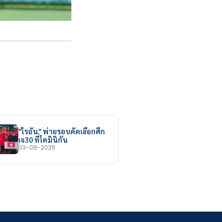
"ไรอัน" พ่ายรอบคัดเลือกศึก
เจ30 ที่โดมินิกัน
03-08-2026