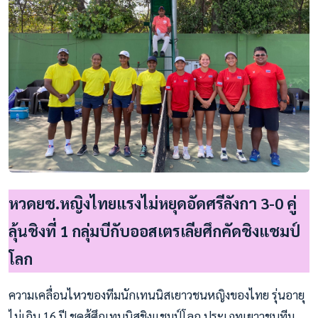
หวดยช.หญิงไทยแรงไม่หยุดอัดศรีลังกา 3-0 คู่
ลุ้นชิงที่ 1 กลุ่มบีกับออสเตรเลียศึกคัดชิงแชมป์
โลก
ความเคลื่อนไหวของทีมนักเทนนิสเยาวชนหญิงของไทย รุ่นอายุ
ไม่เกิน 16 ปี ชุดสู้ศึกเทนนิสชิงแชมป์โลก ประเภทเยาวชนทีม