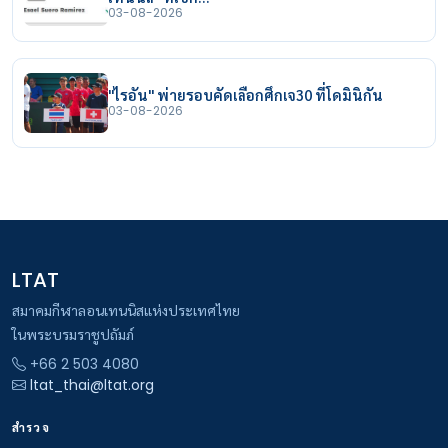
03-08-2026
"ไรอัน" พ่ายรอบคัดเลือกศึกเจ30 ที่โดมินิกัน
03-08-2026
LTAT
สมาคมกีฬาลอนเทนนิสแห่งประเทศไทย
ในพระบรมราชูปถัมภ์
+66 2 503 4080
ltat_thai@ltat.org
สำรวจ