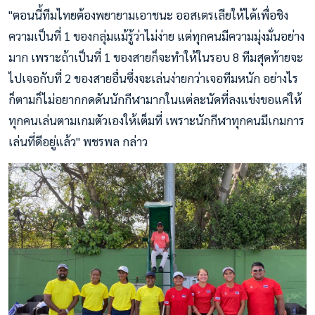
"ตอนนี้ทีมไทยต้องพยายามเอาชนะ ออสเตรเลียให้ได้เพื่อชิง
ความเป็นที่ 1 ของกลุ่มแม้รู้ว่าไม่ง่าย แต่ทุกคนมีความมุ่งมั่นอย่าง
มาก เพราะถ้าเป็นที่ 1 ของสายก็จะทำให้ในรอบ 8 ทีมสุดท้ายจะ
ไปเจอกับที่ 2 ของสายอื่นซึ่งจะเล่นง่ายกว่าเจอทีมหนัก อย่างไร
ก็ตามก็ไม่อยากกดดันนักกีฬามากในแต่ละนัดที่ลงแข่งขอแค่ให้
ทุกคนเล่นตามเกมตัวเองให้เต็มที่ เพราะนักกีฬาทุกคนมีเกมการ
เล่นที่ดีอยู่แล้ว" พชรพล กล่าว