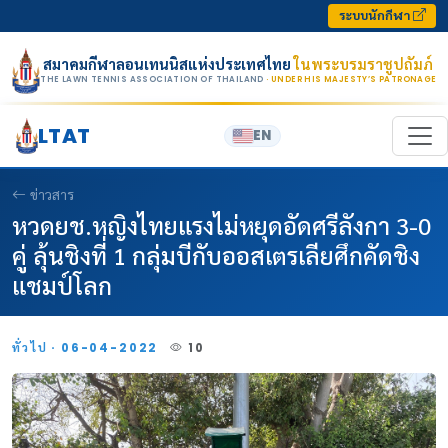
Skip to content
ระบบนักกีฬา
สมาคมกีฬาลอนเทนนิสแห่งประเทศไทย
ในพระบรมราชูปถัมภ์
THE LAWN TENNIS ASSOCIATION OF THAILAND
· UNDER HIS MAJESTY’S PATRONAGE
LTAT
EN
ข่าวสาร
หวดยช.หญิงไทยแรงไม่หยุดอัดศรีลังกา 3-0
คู่ ลุ้นชิงที่ 1 กลุ่มบีกับออสเตรเลียศึกคัดชิง
แชมป์โลก
ทั่วไป · 06-04-2022
10