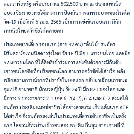
ดอลลาร์สหรัฐ หรือประมาณ 502,500 บาท ณ สนามเทนนิส
อบจ.เชียงราย ภายใต้มาตรการป้องกันการแพร่ระบาดของโรคโค
วิด-19 เมื่อวันที่ 6 เม.ย. 2565 เป็นการแข่งขันรอบแรก มีนัก
เทนนิสไทยคว้าชัยได้หลายคน
ประเภทชายเดี่ยว รอบแรก (สาย 32 คน) "ต้นไม้" ธนภัทร
นิรันดร นักเทนนิสดาวรุ่งไทย วัย 18 ปี มือ 1 เยาวชนไทย และมือ
52 เยาวชนโลก ที่ได้สิทธิเข้าร่วมการแข่งขันด้วยการมีอันดับ
เยาวชนโลกติดท็อปร้อยของโลก สามารถคว้าชัยได้สำเร็จ หลัง
พลิกสถานการณ์จากที่ปราชัยในเซตแรก กลับมาเฉือนเอาชนะ
จุมเปอิ ยามาซากิ นักหวดญี่ปุ่น วัย 24 ปี มือ 820 ของโลก และ
มือวาง 5 ของรายการ 2-1 เซต 6-7(4-7), 6-4 และ 6-2 ส่งผลให้
ธนภัทร ประเดิมแมทช์อาชีพได้อย่างสวยงาม เก็บแต้มแรก ATP
ได้สำเร็จ ซึ่งธนภัทรลงเล่นในประเภทเดี่ยวระดับอาชีพเป็นครั้ง
แรก โดยธนภัทรผ่านเข้ารอบสอง พบ คิม กึนจุน จากเกาหลี ที่