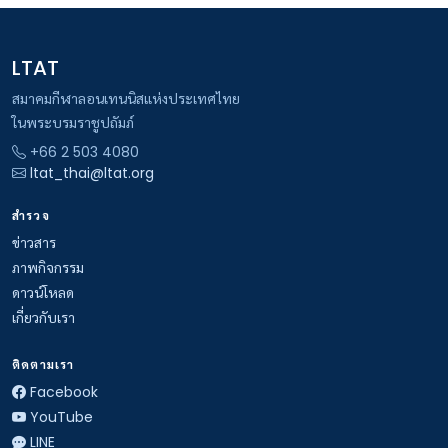
LTAT
สมาคมกีฬาลอนเทนนิสแห่งประเทศไทย
ในพระบรมราชูปถัมภ์
+66 2 503 4080
ltat_thai@ltat.org
สำรวจ
ข่าวสาร
ภาพกิจกรรม
ดาวน์โหลด
เกี่ยวกับเรา
ติดตามเรา
Facebook
YouTube
LINE