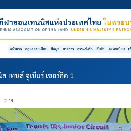
กีฬาลอนเทนนิสแห่งประเทศไทย
ในพระบร
TENNIS ASSOCIATION OF THAILAND
· UNDER HIS MAJESTY’S PATR
หน้าแรก
กฎและระเบียบ
ข้อมูล
ข่าวสาร
การแข่งขัน
อันดับ
ลงทะเบียน
เ
เทนส์ จูเนียร์ เซอร์กิต 1
2
16