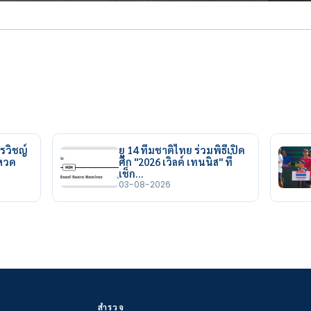
รวิชญ์
ยู 14 ทีมชาติไทย ร่วมพิธีเปิด
ยหวด
ศึก "2026 เวิลด์ เทนนิส" ที่
เช็ก…
03-08-2026
สำรวจ