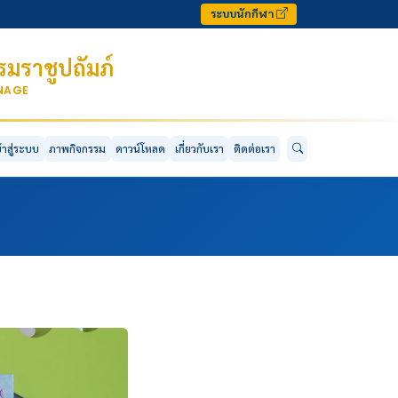
ระบบนักกีฬา
มราชูปถัมภ์
ONAGE
ข้าสู่ระบบ
ภาพกิจกรรม
ดาวน์โหลด
เกี่ยวกับเรา
ติดต่อเรา