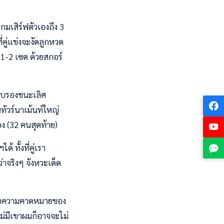
มเสิร์ฟตัวเองถึง 3
่คู่แข่งจะงัดลูกหวด
 1-2 เซต ด้วยสกอร์
รอบรองชนะเลิศ
ทัวร์นาเม้นท์ใหญ่
ง (32 คนสุดท้าย)
 ทั้งที่คู่เรา
่าจริงๆ จังหวะเด็ด
เหนือความคาดหมายของ
ไม่มีเขาผมก็อาจจะไม่