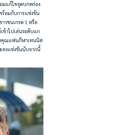
ซ้อมแก้ไขจุดบกพร่อง
มพร้อมกับการแข่งขัน
เยาวชนเกรด 1 หรือ
ห้เข้าไปเล่นระดับแก
อขอบคุณแฟนกีฬาเทนนิส
ะลงแข่งขันนับจากนี้