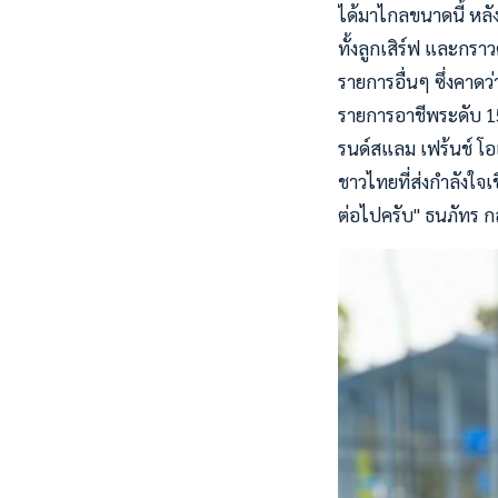
ได้มาไกลขนาดนี้ หลัง
ทั้งลูกเสิร์ฟ และกรา
รายการอื่นๆ ซึ่งคา
รายการอาชีพระดับ 15
รนด์สแลม เฟร้นช์ โอ
ชาวไทยที่ส่งกำลังใจ
ต่อไปครับ" ธนภัทร ก