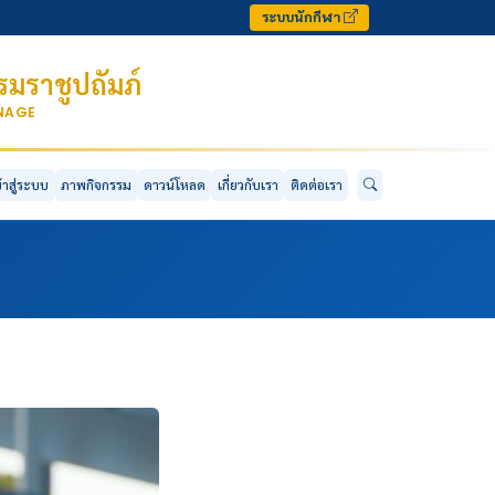
ระบบนักกีฬา
มราชูปถัมภ์
ONAGE
ข้าสู่ระบบ
ภาพกิจกรรม
ดาวน์โหลด
เกี่ยวกับเรา
ติดต่อเรา