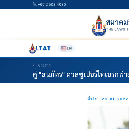
Skip to content
+66 2 503 4080
สมาคม
THE LAWN 
LTAT
EN
ข่าวสาร
คู่ "ธนภัทร" ดวลซูเปอร์ไทเบรกพ่า
ทั่วไป · 28-01-202