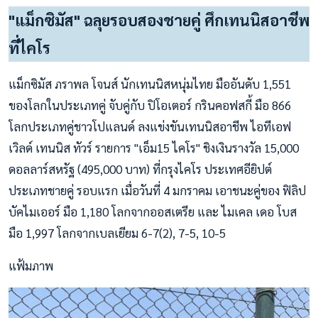
"แม็กซิมัส" ฉลุยรอบสองชายคู่ ศึกเทนนิสอาชีพ
ที่ไคโร
แม็กซิมัส ภราพล โจนส์ นักเทนนิสหนุ่มไทย มืออันดับ 1,551
ของโลกในประเภทคู่ จับคู่กับ ปิโอเตอร์ กรินคอฟสกี้ มือ 866
โลกประเภทคู่ชาวโปแลนด์ ลงแข่งขันเทนนิสอาชีพ ไอทีเอฟ
เวิลด์ เทนนิส ทัวร์ รายการ "เอ็ม15 ไคโร" ชิงเงินรางวัล 15,000
ดอลลาร์สหรัฐ (495,000 บาท) ที่กรุงไคโร ประเทศอียิปต์
ประเภทชายคู่ รอบแรก เมื่อวันที่ 4 มกราคม เอาชนะคู่ของ ฟิลิป
บัคไมเออร์ มือ 1,180 โลกจากออสเตรีย และ ไมเคล เดอ โบส
มือ 1,997 โลกจากเบลเยียม 6-7(2), 7-5, 10-5
แฟ้มภาพ