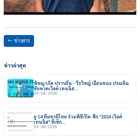
ข่าวสาร
ข่าวล่าสุด
พิชญาภัค ปราบจีน - วีรวิชญ์ เฉือนชนะ ประเดิม
ชัยหวดเวิลด์ เทนนิส…
03-08-2026
ยู 14 ทีมชาติไทย ร่วมพิธีเปิด ศึก "2026 เวิลด์
เทนนิส" ที่เช็ก…
03-08-2026