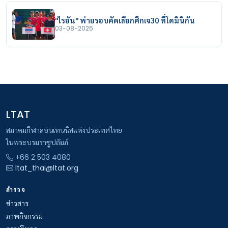
"ไรอัน" พ่ายรอบคัดเลือกศึกเจ30 ที่โดมินิกัน
03-08-2026
LTAT
สมาคมกีฬาลอนเทนนิสแห่งประเทศไทย
ในพระบรมราชูปถัมภ์
+66 2 503 4080
ltat_thai@ltat.org
สำรวจ
ข่าวสาร
ภาพกิจกรรม