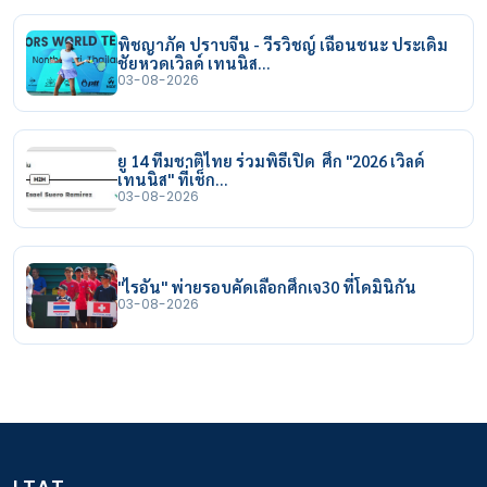
พิชญาภัค ปราบจีน - วีรวิชญ์ เฉือนชนะ ประเดิม
ชัยหวดเวิลด์ เทนนิส…
03-08-2026
ยู 14 ทีมชาติไทย ร่วมพิธีเปิด ศึก "2026 เวิลด์
เทนนิส" ที่เช็ก…
03-08-2026
"ไรอัน" พ่ายรอบคัดเลือกศึกเจ30 ที่โดมินิกัน
03-08-2026