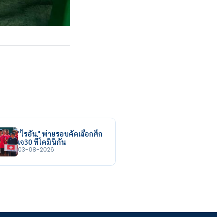
"ไรอัน" พ่ายรอบคัดเลือกศึก
เจ30 ที่โดมินิกัน
03-08-2026