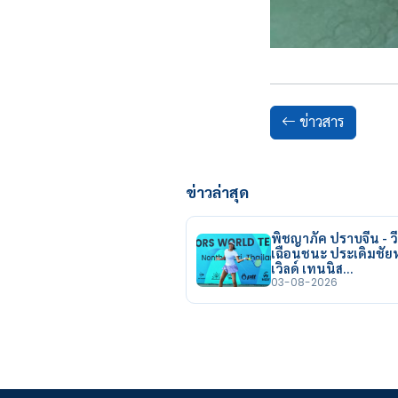
ข่าวสาร
ข่าวล่าสุด
พิชญาภัค ปราบจีน - วี
เฉือนชนะ ประเดิมชั
เวิลด์ เทนนิส…
03-08-2026