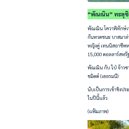
“พัณณิน” ทะลุชิงห
พัณณิน โควาพิทักษ์เท
กันหวดชนะ บาสมาล่า 
หญิงคู่ เทนนิสอาชีพหญ
15,000 ดอลลาร์สหรัฐ 
พัณณิน กับ ไป่ จ้าวซ
ชมิดต์ (เยอรมนี)
นับเป็นการเข้าชิงประ
ในปีนี้แล้ว
(แฟ้มภาพ)