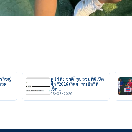
รวิชญ์
ยู 14 ทีมชาติไทย ร่วมพิธีเปิด
ยหวด
ศึก "2026 เวิลด์ เทนนิส" ที่
เช็ก…
03-08-2026