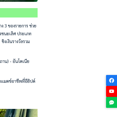
วาง 3 ของรายการ ช่วย
องชนะเลิศ ประเภท
 ชิงเงินรางวัลรวม
ถาน) - อันโตเนีย
แมตช์อาชีพที่อียิปต์