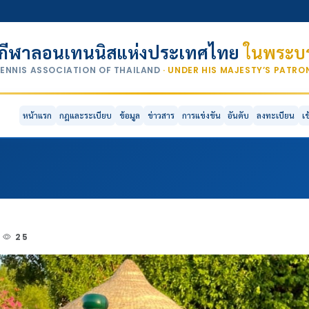
กีฬาลอนเทนนิสแห่งประเทศไทย
ในพระบร
TENNIS ASSOCIATION OF THAILAND
· UNDER HIS MAJESTY’S PATR
หน้าแรก
กฎและระเบียบ
ข้อมูล
ข่าวสาร
การแข่งขัน
อันดับ
ลงทะเบียน
เ
25