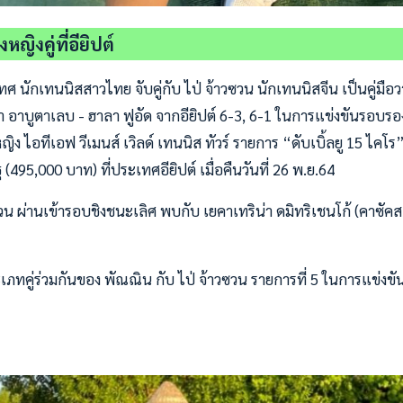
ญิงคู่ที่อียิปต์
ศ นักเทนนิสสาวไทย จับคู่กับ ไป่ จ้าวซวน นักเทนนิสจีน เป็นคู่มือ
อาบูตาเลบ - ฮาลา ฟูอัด จากอียิปต์ 6-3, 6-1 ในการแข่งขันรอบร
ิง ไอทีเอฟ วีเมนส์ เวิลด์ เทนนิส ทัวร์ รายการ “ดับเบิ้ลยู 15 ไคโร”
(495,000 บาท) ที่ประเทศอียิปต์ เมื่อคืนวันที่ 26 พ.ย.64
วน ผ่านเข้ารอบชิงชนะเลิศ พบกับ เยคาเทริน่า ดมิทริเชนโก้ (คาซัคส
เภทคู่ร่วมกันของ พัณณิน กับ ไป่ จ้าวซวน รายการที่ 5 ในการแข่งขัน