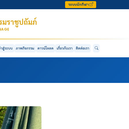
ระบบนักกีฬา
มราชูปถัมภ์
ONAGE
ข้าสู่ระบบ
ภาพกิจกรรม
ดาวน์โหลด
เกี่ยวกับเรา
ติดต่อเรา