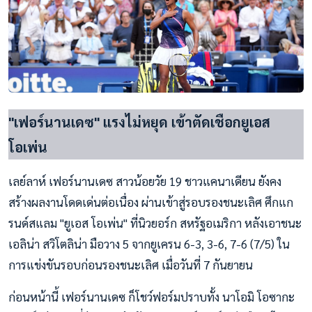
"เฟอร์นานเดซ" แรงไม่หยุด เข้าตัดเชือกยูเอส
โอเพ่น
เลย์ลาห์ เฟอร์นานเดซ สาวน้อยวัย 19 ชาวแคนาเดียน ยังคง
สร้างผลงานโดดเด่นต่อเนื่อง ผ่านเข้าสู่รอบรองชนะเลิศ ศึกแก
รนด์สแลม "ยูเอส โอเพ่น" ที่นิวยอร์ก สหรัฐอเมริกา หลังเอาชนะ
เอลิน่า สวิโตลิน่า มือวาง 5 จากยูเครน 6-3, 3-6, 7-6 (7/5) ใน
การแข่งขันรอบก่อนรองชนะเลิศ เมื่อวันที่ 7 กันยายน
ก่อนหน้านี้ เฟอร์นานเดซ ก็โชว์ฟอร์มปราบทั้ง นาโอมิ โอซากะ