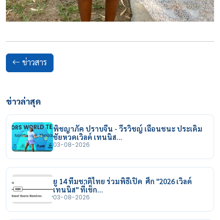
ข่าวสาร
ข่าวล่าสุด
พิชญาภัค ปราบจีน - วีรวิชญ์ เฉือนชนะ ประเดิม
ชัยหวดเวิลด์ เทนนิส…
03-08-2026
ยู 14 ทีมชาติไทย ร่วมพิธีเปิด ศึก "2026 เวิลด์
เทนนิส" ที่เช็ก…
03-08-2026