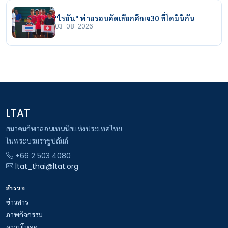
"ไรอัน" พ่ายรอบคัดเลือกศึกเจ30 ที่โดมินิกัน
03-08-2026
LTAT
สมาคมกีฬาลอนเทนนิสแห่งประเทศไทย
ในพระบรมราชูปถัมภ์
+66 2 503 4080
ltat_thai@ltat.org
สำรวจ
ข่าวสาร
ภาพกิจกรรม
ดาวน์โหลด