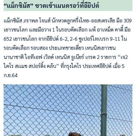
“แม็กซิมัส” ชวดเข้าเมนดรอว์ที่อียิปต์
แม็กซิมัส ภราพล โจนส์ นักหวดลูกครึ่งไทย-ออสเตรเลีย มือ 309
เยาวชนโลก และมือวาง 1 ในรอบคัดเลือก แพ้ อาเหม็ด คาดี้ มือ
652 เยาวชนโลก จากอียิปต์ 6-2, 2-6 ซูเปอร์ไทเบรก 9-11 ใน
รอบคัดเลือก รอบสอง ประเภทชายเดี่ยว เทนนิสเยาวชน
นานาชาติ ไอทีเอฟ เวิลด์ เทนนิส จูเนียร์ เกรด 2 รายการ “เจ2
ไคโร สแมช สปอร์ติ้ง คลับ” ที่กรุงไคโร ประเทศอียิปต์ เมื่อ 5
ก.ย.64