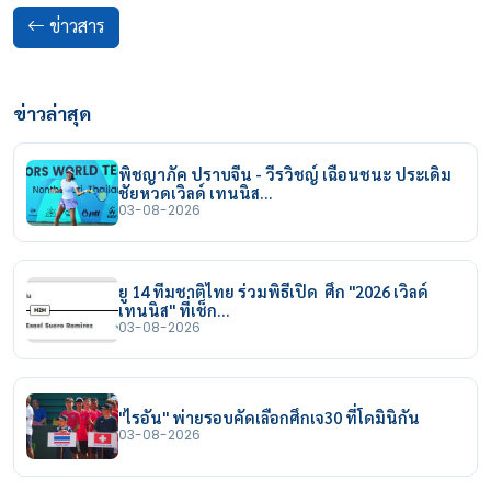
ข่าวสาร
ข่าวล่าสุด
พิชญาภัค ปราบจีน - วีรวิชญ์ เฉือนชนะ ประเดิม
ชัยหวดเวิลด์ เทนนิส…
03-08-2026
ยู 14 ทีมชาติไทย ร่วมพิธีเปิด ศึก "2026 เวิลด์
เทนนิส" ที่เช็ก…
03-08-2026
"ไรอัน" พ่ายรอบคัดเลือกศึกเจ30 ที่โดมินิกัน
03-08-2026