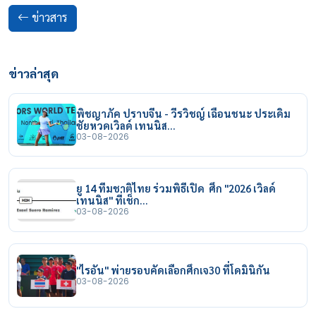
ข่าวสาร
ข่าวล่าสุด
พิชญาภัค ปราบจีน - วีรวิชญ์ เฉือนชนะ ประเดิม
ชัยหวดเวิลด์ เทนนิส…
03-08-2026
ยู 14 ทีมชาติไทย ร่วมพิธีเปิด ศึก "2026 เวิลด์
เทนนิส" ที่เช็ก…
03-08-2026
"ไรอัน" พ่ายรอบคัดเลือกศึกเจ30 ที่โดมินิกัน
03-08-2026