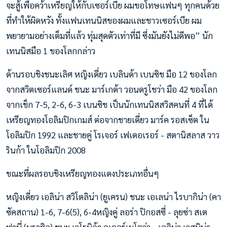
จะสู้เพื่อคว้าเหรียญให้กับเซอร์เบีย ผมขอโทษแฟนๆ ทุกคนด้วย
ที่ทำให้ผิดหวัง ทั้งแฟนเทนนิสของผมและชาวเซอร์เบีย ผม
พยายามอย่างเต็มที่แล้ว ทุ่มสุดตัวเท่าที่มี ซึ่งมันยังไม่ดีพอ” นัก
เทนนิสมือ 1 ของโลกกล่าว
ด้านรอบชิงชนะเลิศ หญิงเดี่ยว เบลินด้า เบนซิช มือ 12 ของโลก
จากสวิตเซอร์แลนด์ ชนะ มาร์เกต้า วอนดรูโชว่า มือ 42 ของโลก
จากเช็ก 7-5, 2-6, 6-3 เบนซิช เป็นนักเทนนิสสวิสคนที่ 4 ที่ได้
เหรียญทองโอลิมปิกเกมส์ ต่อจากชายเดี่ยว มาร์ค รอสเซ็ต ใน
โอลิมปิก 1992 และชายคู่ โรเจอร์ เฟเดอเรอร์ - สตานิสลาส วาว
รินก้า ในโอลิมปิก 2008
ขณะที่ผลรอบชิงเหรียญทองแดงประเภทอื่นๆ
หญิงเดี่ยว เอลิน่า สวิโตลิน่า (ยูเครน) ชนะ เอเลน่า ไรบากิน่า (คา
ซัคสถาน) 1-6, 7-6(5), 6-4หญิงคู่ ลอร่า ปิกอสซี่ - ลุยซ่า สเต