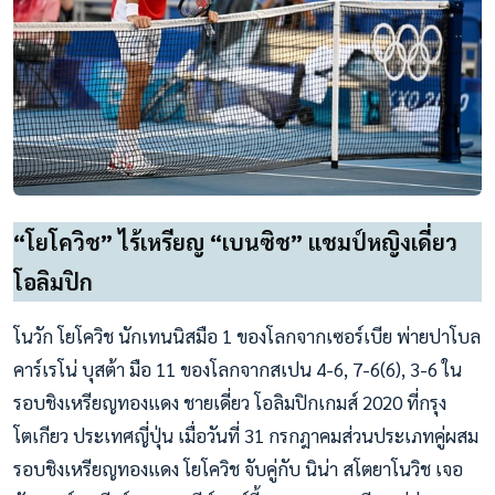
“โยโควิช” ไร้เหรียญ “เบนซิช” แชมป์หญิงเดี่ยว
โอลิมปิก
โนวัก โยโควิช นักเทนนิสมือ 1 ของโลกจากเซอร์เบีย พ่ายปาโบล
คาร์เรโน่ บุสต้า มือ 11 ของโลกจากสเปน 4-6, 7-6(6), 3-6 ใน
รอบชิงเหรียญทองแดง ชายเดี่ยว โอลิมปิกเกมส์ 2020 ที่กรุง
โตเกียว ประเทศญี่ปุ่น เมื่อวันที่ 31 กรกฎาคมส่วนประเภทคู่ผสม
รอบชิงเหรียญทองแดง โยโควิช จับคู่กับ นิน่า สโตยาโนวิช เจอ