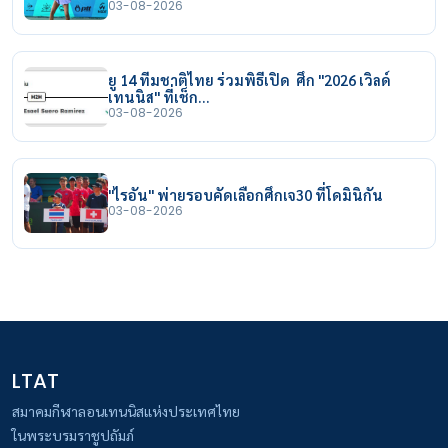
03-08-2026
ยู 14 ทีมชาติไทย ร่วมพิธีเปิด ศึก "2026 เวิลด์
เทนนิส" ที่เช็ก…
03-08-2026
"ไรอัน" พ่ายรอบคัดเลือกศึกเจ30 ที่โดมินิกัน
03-08-2026
LTAT
สมาคมกีฬาลอนเทนนิสแห่งประเทศไทย
ในพระบรมราชูปถัมภ์