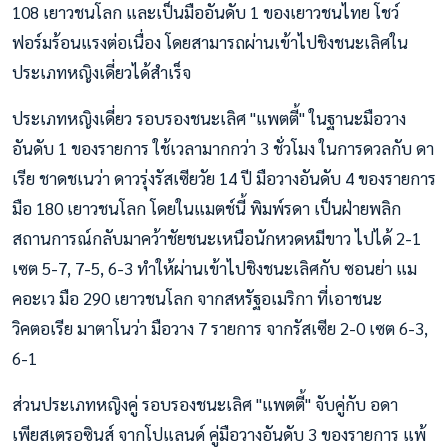
108 เยาวชนโลก และเป็นมืออันดับ 1 ของเยาวชนไทย โชว์
ฟอร์มร้อนแรงต่อเนื่อง โดยสามารถผ่านเข้าไปชิงชนะเลิศใน
ประเภทหญิงเดี่ยวได้สำเร็จ
ประเภทหญิงเดี่ยว รอบรองชนะเลิศ "แพตตี้" ในฐานะมือวาง
อันดับ 1 ของรายการ ใช้เวลามากกว่า 3 ชั่วโมง ในการดวลกับ ดา
เรีย ชาดชเนว่า ดาวรุ่งรัสเซียวัย 14 ปี มือวางอันดับ 4 ของรายการ
มือ 180 เยาวชนโลก โดยในแมตช์นี้ พิมพ์รดา เป็นฝ่ายพลิก
สถานการณ์กลับมาคว้าชัยชนะเหนือนักหวดหมีขาว ไปได้ 2-1
เซต 5-7, 7-5, 6-3 ทำให้ผ่านเข้าไปชิงชนะเลิศกับ ซอนย่า แม
คอะเว มือ 290 เยาวชนโลก จากสหรัฐอเมริกา ที่เอาชนะ
วิคตอเรีย มาตาโนว่า มือวาง 7 รายการ จากรัสเซีย 2-0 เซต 6-3,
6-1
ส่วนประเภทหญิงคู่ รอบรองชนะเลิศ "แพตตี้" จับคู่กับ อดา
เพียสเตรอซินส์ จากโปแลนด์ คู่มือวางอันดับ 3 ของรายการ แพ้