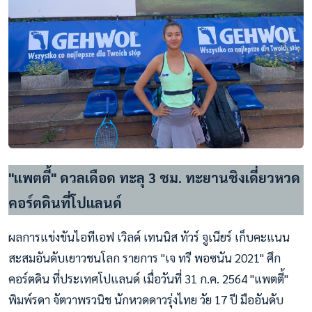
"แพตตี้" ดวลเดือด ทะลุ 3 ชม. ทะยานชิงเดี่ยวหวด
คอร์ตดินที่โปแลนด์
ผลการแข่งขันไอทีเอฟ เวิลด์ เทนนิส ทัวร์ จูเนียร์ เก็บคะแนน
สะสมอันดับเยาวชนโลก รายการ "เจ ทรี พอซนัน 2021" ศึก
คอร์ตดิน ที่ประเทศโปแลนด์ เมื่อวันที่ 31 ก.ค. 2564 "แพตตี้"
พิมพ์รดา จัตวาพรวนิช นักหวดดาวรุ่งไทย วัย 17 ปี มืออันดับ