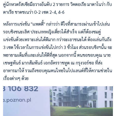
คู่นักหวดรัสเซียมือวางอันดับ 2 รายการ วิคตอเรีย มาตาโนว่า กับ
ดาเรีย ชาดชเนว่า 0-2 เซต 2-4, 4-6
หลังการแข่งขัน "แพตตี้" กล่าวว่า ดีใจที่สามารถผ่านเข้าไปเล่น
รอบชิงชนะเลิศ ประเภทหญิงเดี่ยวได้สำเร็จ แต่ก็ต้องชมคู่
แข่งขันด้วยเพราะเล่นได้ดีมาก กว่าจะเอาชนะได้ ต้องเล่นกันถึง
3 เซต ใช้เวลาในการแข่งขันไปกว่า 3 ชั่วโมง ส่วนรอบชิงฯนั้น จะ
พยายามเต็มที่และเล่นให้ดีที่สุด นอกจากนี้ ตนขอขอบคุณ นาย
เชษฐพันธ์ มากสัมพันธ์ เอกอัครราชทูต ณ กรุงวอร์ซอ ที่ส่ง
อาหารมาให้ รวมถึงขอบคุณคนไทยในโปแลนด์ที่ให้ความช่วยใน
เรื่องต่างๆ ด้วย