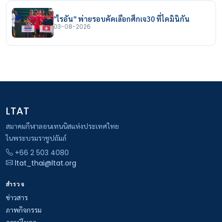
"ไรอัน" พ่ายรอบคัดเลือกศึกเจ30 ที่โดมินิกัน
03-08-2026
LTAT
สมาคมกีฬาลอนเทนนิสแห่งประเทศไทย
ในพระบรมราชูปถัมภ์
+66 2 503 4080
ltat_thai@ltat.org
สำรวจ
ข่าวสาร
ภาพกิจกรรม