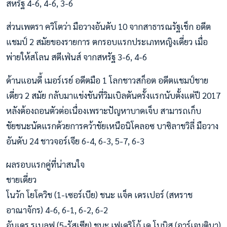
สหรัฐ 4-6, 4-6, 3-6
ส่วนเพตรา ควิโตว่า มือวางอันดับ 10 จากสาธารณรัฐเช็ก อดีต
แชมป์ 2 สมัยของรายการ ตกรอบแรกประเภทหญิงเดี่ยว เมื่อ
พ่ายให้สโลน สตีเฟ่นส์ จากสหรัฐ 3-6, 4-6
ด้านแอนดี้ เมอร์เรย์ อดีตมือ 1 โลกชาวสก็อต อดีตแชมป์ชาย
เดี่ยว 2 สมัย กลับมาแข่งขันที่วิมเบิลดันครั้งแรกนับตั้งแต่ปี 2017
หลังต้องถอนตัวต่อเนื่องเพราะปัญหาบาดเจ็บ สามารถเก็บ
ชัยชนะนัดแรกด้วยการคว้าชัยเหนือนิโคลอซ บาซิลาชวิลี่ มือวาง
อันดับ 24 ชาวจอร์เจีย 6-4, 6-3, 5-7, 6-3
ผลรอบแรกคู่ที่น่าสนใจ
ชายเดี่ยว
โนวัก โยโควิช (1-เซอร์เบีย) ชนะ แจ็ค เดรเปอร์ (สหราช
อาณาจักร) 4-6, 6-1, 6-2, 6-2
อันเดร รูเบลฟ (5-รัสเซีย) ชนะ เฟเดริโก้ เด โบนิส (อาร์เจนตินา)