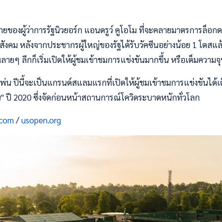
ายของผู้ว่าการรัฐนิวยอร์ก แอนดรูว์ คูโอโม ที่จะคลายมาตรการล็อกด
สังคม หลังจากประชากรผู้ใหญ่ของรัฐได้รับวัคซีนอย่างน้อย 1 โดสแล้
ายๆ ลีกก็เริ่มเปิดให้ผู้ชมเข้าชมการแข่งขันมากขึ้น หรือเต็มความ
เพ่น ปีนี้จะเป็นแกรนด์สแลมแรกที่เปิดให้ผู้ชมเข้าชมการแข่งขันได้เต็ม
" ปี 2020 ซึ่งจัดก่อนหน้าสถานการณ์โควิดระบาดหนักทั่วโลก
.com
/
usopen.org