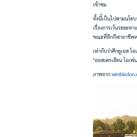
เข้าชม
ทั้งนี้เป็นไปตามนโยบ
เรื่องการเว้นระยะทาง
ขณะที่ลีกกีฬาอาชีพหล
เท่ากับว่าศึกยูเอส โอ
"ออสเตรเลียน โอเพ่น
ภาพจาก
wimbledon