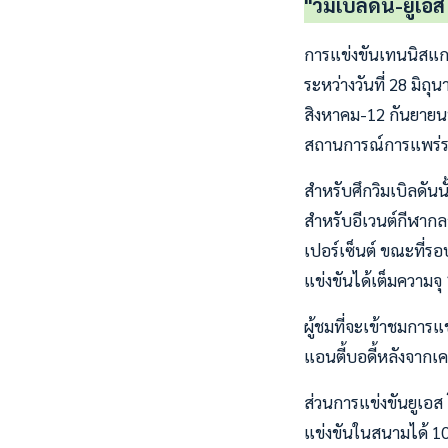
"วิมเบิลดัน-ยูเอ
การแข่งขันเทนนิสแกร
ระหว่างวันที่ 28 มิถุ
สิงหาคม-12 กันยายนน
สถานการณ์การแพร่ระ
สำหรับศึกวิมเบิลดันน
สำหรับอีเวนต์กีฬากลา
เปอร์เซ็นต์ ขณะที่รอ
แข่งขันได้เต็มความจุ 
ผู้ชมที่จะเข้าชมการ
แอนตี้บอดี้หลังจากเค
ส่วนการแข่งขันยูเอ
แข่งขันในสนามได้ 100