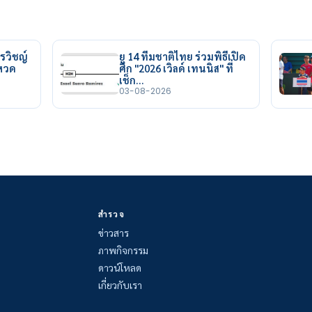
รวิชญ์
ยู 14 ทีมชาติไทย ร่วมพิธีเปิด
ยหวด
ศึก "2026 เวิลด์ เทนนิส" ที่
เช็ก…
03-08-2026
สำรวจ
ข่าวสาร
ภาพกิจกรรม
ดาวน์โหลด
เกี่ยวกับเรา