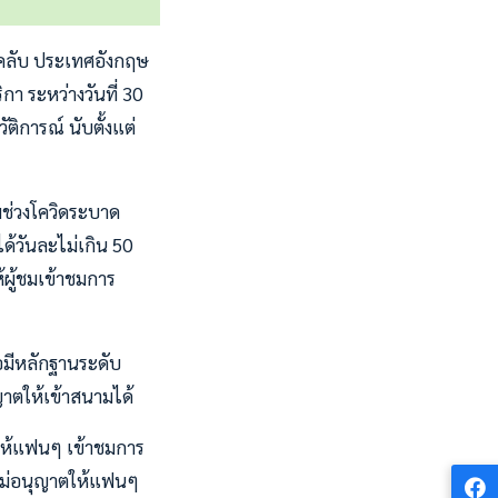
์ คลับ ประเทศอังกฤษ
ิกา ระหว่างวันที่ 30
ิการณ์ นับตั้งแต่
้มช่วงโควิดระบาด
ด้วันละไม่เกิน 50
้ผู้ชมเข้าชมการ
ือมีหลักฐานระดับ
ญาตให้เข้าสนามได้
ตให้แฟนๆ เข้าชมการ
ละไม่อนุญาตให้แฟนๆ