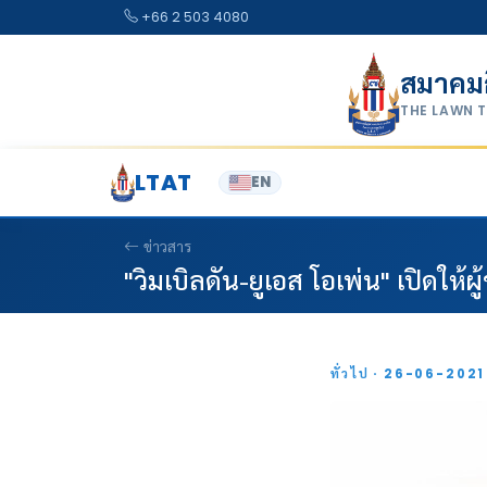
Skip to content
+66 2 503 4080
สมาคม
THE LAWN 
LTAT
EN
ข่าวสาร
"วิมเบิลดัน-ยูเอส โอเพ่น" เปิดให้
ทั่วไป · 26-06-202