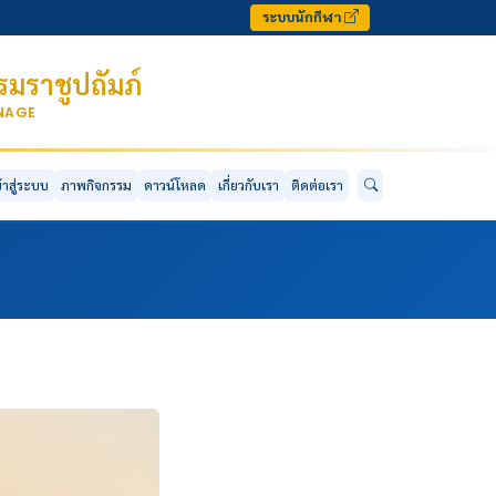
ระบบนักกีฬา
มราชูปถัมภ์
ONAGE
ข้าสู่ระบบ
ภาพกิจกรรม
ดาวน์โหลด
เกี่ยวกับเรา
ติดต่อเรา