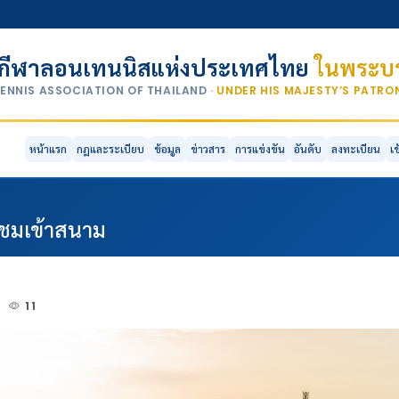
กีฬาลอนเทนนิสแห่งประเทศไทย
ในพระบร
TENNIS ASSOCIATION OF THAILAND
· UNDER HIS MAJESTY’S PATR
หน้าแรก
กฎและระเบียบ
ข้อมูล
ข่าวสาร
การแข่งขัน
อันดับ
ลงทะเบียน
เ
ผู้ชมเข้าสนาม
1
11