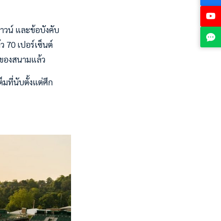
าวน์ และข้อบังคับ
ว 70 เปอร์เซ็นต์
จุของสนามแล้ว
ที่นับตั้งแต่ศึก