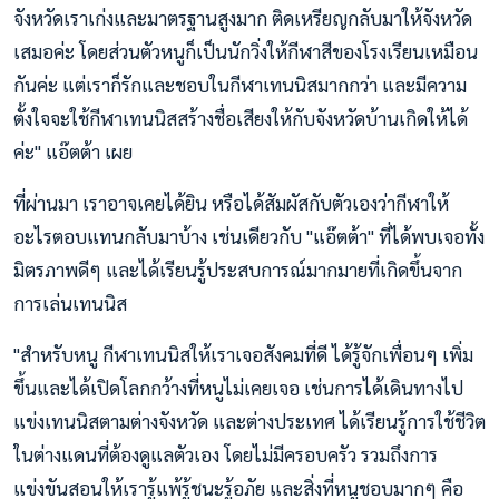
จังหวัดเราเก่งและมาตรฐานสูงมาก ติดเหรียญกลับมาให้จังหวัด
เสมอค่ะ โดยส่วนตัวหนูก็เป็นนักวิ่งให้กีฬาสีของโรงเรียนเหมือน
กันค่ะ แต่เราก็รักและชอบในกีฬาเทนนิสมากกว่า และมีความ
ตั้งใจจะใช้กีฬาเทนนิสสร้างชื่อเสียงให้กับจังหวัดบ้านเกิดให้ได้
ค่ะ" แอ๊ตต้า เผย
ที่ผ่านมา เราอาจเคยได้ยิน หรือได้สัมผัสกับตัวเองว่ากีฬาให้
อะไรตอบแทนกลับมาบ้าง เช่นเดียวกับ "แอ๊ตต้า" ที่ได้พบเจอทั้ง
มิตรภาพดีๆ และได้เรียนรู้ประสบการณ์มากมายที่เกิดขึ้นจาก
การเล่นเทนนิส
"สำหรับหนู กีฬาเทนนิสให้เราเจอสังคมที่ดี ได้รู้จักเพื่อนๆ เพิ่ม
ขึ้นและได้เปิดโลกกว้างที่หนูไม่เคยเจอ เช่นการได้เดินทางไป
แข่งเทนนิสตามต่างจังหวัด และต่างประเทศ ได้เรียนรู้การใช้ชีวิต
ในต่างแดนที่ต้องดูแลตัวเอง โดยไม่มีครอบครัว รวมถึงการ
แข่งขันสอนให้เรารู้แพ้รู้ชนะรู้อภัย และสิ่งที่หนูชอบมากๆ คือ