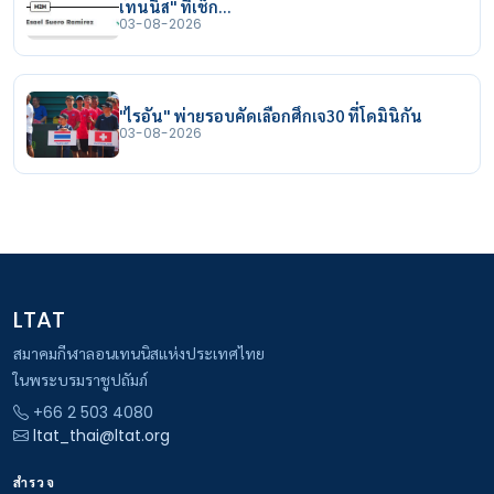
เทนนิส" ที่เช็ก…
03-08-2026
"ไรอัน" พ่ายรอบคัดเลือกศึกเจ30 ที่โดมินิกัน
03-08-2026
LTAT
สมาคมกีฬาลอนเทนนิสแห่งประเทศไทย
ในพระบรมราชูปถัมภ์
+66 2 503 4080
ltat_thai@ltat.org
สำรวจ