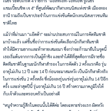
เนียร์ ระดับเกรด 4 รายการ "แอลทีเอที-ไอทีเอฟ จูเนียร์
แชมเปี้ยนชิพ เจ 4" ที่ศูนย์พัฒนากีฬาเทนนิสแห่งชาติ เมืองทอง
ธานี รวมถึงเป็นขาประจำในการแข่งขันคัดนักเทนนิสเยาวชนทีม
ชาติไทย
แม้ว่าที่ผ่านมา "แอ๊ตต้า" จะผ่านประสบการณ์ในการคัดทีมชาติ
มาบ้างแล้ว แต่ขึ้นชื่อว่าการแข่งขันคัดเลือกนักกีฬาทีมชาติ
ทำให้มีความยากและท้าทายเสมอมา ซึ่งกว่าจะก้าวมายืนในจุดนี้
เธอเริ่มต้นจากการเป็นผู้ท้าชิง และทำได้ดีที่สุดคือการมีรายชื่อ
ติดทีมชาติในฐานะนักกีฬาสำรอง ในการคัดตัว 2 ครั้งแรกคือ รุ่น
อายุไม่เกิน 12 ปี และ 14 ปี ก่อนจะมาสมหวัง เป็นนักกีฬาตัวจริง
ในการแข่งขัน 2 ครั้งหลัง ซึ่งน้องลงรุ่นแข่งรุ่นอายุไม่เกิน 14 ปีอีก
ครั้ง และล่าสุดปีนี้ รุ่นอายุไม่เกิน 16 ปี สร้างความภาคภูมิใจให้
กับเจ้าตัวและครอบครัวเป็นอย่างดี
"หนูจำความรู้สึกในตอนนั้นได้ดีค่ะ โดยเฉพาะช่วงแรก ผิดหวัง