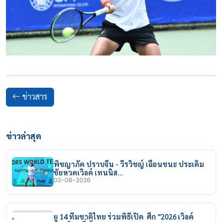
ข่าวสาร
ข่าวล่าสุด
พิชญาภัค ปราบจีน - วีรวิชญ์ เฉือนชนะ ประเดิม
ชัยหวดเวิลด์ เทนนิส…
03-08-2026
ยู 14 ทีมชาติไทย ร่วมพิธีเปิด ศึก "2026 เวิลด์