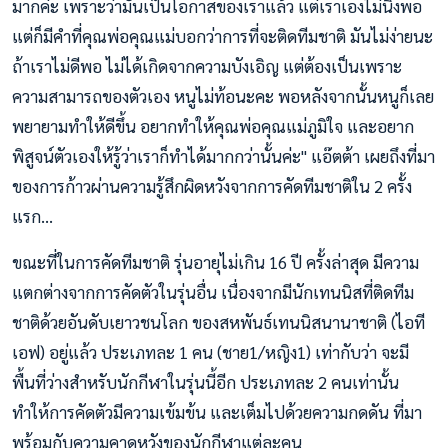
มากค่ะ เพราะว่ามันเป็นโอกาสของเราแล้ว แต่เราเองไม่นิ่งพอ
แต่ก็มีคำที่คุณพ่อคุณแม่บอกว่าการที่จะติดทีมชาติ มันไม่ง่ายนะ
ถ้าเราไม่ดีพอ ไม่ได้เกิดจากความบังเอิญ แต่ต้องเป็นเพราะ
ความสามารถของตัวเอง หนูไม่ท้อนะคะ พอหลังจากนั้นหนูก็เลย
พยายามทำให้ดีขึ้น อยากทำให้คุณพ่อคุณแม่ภูมิใจ และอยาก
พิสูจน์ตัวเองให้รู้ว่าเราก็ทำได้มากกว่านั้นค่ะ" แอ๊ตต้า เผยถึงที่มา
ของการก้าวผ่านความรู้สึกผิดหวังจากการคัดทีมชาติใน 2 ครั้ง
แรก...
ขณะที่ในการคัดทีมชาติ รุ่นอายุไม่เกิน 16 ปี ครั้งล่าสุด มีความ
แตกต่างจากการคัดตัวในรุ่นอื่น เนื่องจากมีนักเทนนิสที่ติดทีม
ชาติด้วยอันดับเยาวชนโลก ของสหพันธ์เทนนิสนานาชาติ (ไอที
เอฟ) อยู่แล้ว ประเภทละ 1 คน (ชาย1/หญิง1) เท่ากับว่า จะมี
พื้นที่ว่างสำหรับนักกีฬาในรุ่นนี้อีก ประเภทละ 2 คนเท่านั้น
ทำให้การคัดตัวมีความเข้มข้น และเต็มไปด้วยความกดดัน ที่มา
พร้อมกับความคาดหวังของนักกีฬาแต่ละคน