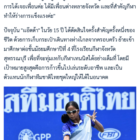
การได้เจอเพื่อนค่ะ ได้มีเพื่อนต่างหลายจังหวัด และที่สำคัญกีฬา
ทำให้ร่างการแข็งแรงค่ะ"
ปัจจุบัน "แอ๊ตต้า" ในวัย 15 ปี ได้ตัดสินใจครั้งสำคัญครั้งหนึ่งของ
ชีวิต ด้วยการเก็บกระเป๋าเดินทางห่างไกลจากครอบครัว ย้ายเข้า
มาศึกษาต่อชั้นมัธยมศึกษาปีที่ 4 ที่โรงเรียนกีฬาจังหวัด
สุพรรณบุรี เพื่อที่จะทุ่มเทกับกีฬาเทนนิสได้อย่างเต็มที่ โดยมี
เป้าหมายสูงสุดคือการก้าวขึ้นไปเล่นระดับอาชีพ และเป็น
ตัวแทนนักกีฬาทีมชาติไทยชุดใหญ่ให้ได้ในอนาคต