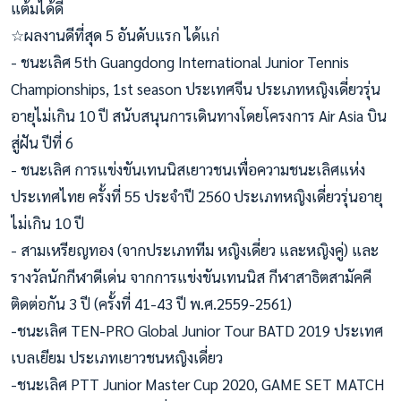
แต้มได้ดี
☆ผลงานดีที่สุด 5 อันดับแรก ได้แก่
- ชนะเลิศ 5th Guangdong International Junior Tennis
Championships, 1st season ประเทศจีน ประเภทหญิงเดี่ยวรุ่น
อายุไม่เกิน 10 ปี สนับสนุนการเดินทางโดยโครงการ Air Asia บิน
สู่ฝัน ปีที่ 6
- ชนะเลิศ การแข่งขันเทนนิสเยาวชนเพื่อความชนะเลิศแห่ง
ประเทศไทย ครั้งที่ 55 ประจำปี 2560 ประเภทหญิงเดี่ยวรุ่นอายุ
ไม่เกิน 10 ปี
- สามเหรียญทอง (จากประเภททีม หญิงเดี่ยว และหญิงคู่) และ
รางวัลนักกีฬาดีเด่น จากการแข่งขันเทนนิส กีฬาสาธิตสามัคคี
ติดต่อกัน 3 ปี (ครั้งที่ 41-43 ปี พ.ศ.2559-2561)
-ชนะเลิศ TEN-PRO Global Junior Tour BATD 2019 ประเทศ
เบลเยียม ประเภทเยาวชนหญิงเดี่ยว
-ชนะเลิศ PTT Junior Master Cup 2020, GAME SET MATCH