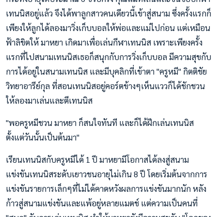
เทนนิสอยู่แล้ว จึงได้พาลูกสาวคนเดียวนี้เข้าสู่สนาม ซึ่งครั้งแรกก็
เพียงให้ลูกได้ลองมาวิ่งเก็บบอลให้พ่อและแม่ไปก่อน แต่เหมือน
ฟ้าลิขิตให้ มาหยา เกิดมาเพื่อเล่นกีฬาเทนนิส เพราะเพียงครั้ง
แรกที่ไปสนามเทนนิสเธอก็สนุกกับการวิ่งเก็บบอล มีความสุขกับ
การได้อยู่ในสนามเทนนิส และมีบุคลิกที่เข้าตา "ครูหมี" กิตติชัย
วิทยาอารีย์กุล ที่สอนเทนนิสอยู่คอร์ตข้างๆเห็นแววก็ได้ชักชวน
ให้ลองมาเล่นและตีเทนนิส
"พอครูหมีชวน มาหยา ก็สนใจทันที และก็ได้ฝึกเล่นเทนนิส
ตั้งแต่วันนั้นเป็นต้นมา"
เรียนเทนนิสกับครูหมีได้ 1 ปี มาหยามีโอกาสได้ลงสู่สนาม
แข่งขันเทนนิสระดับเยาวชนอายุไม่เกิน 8 ปี โดยเริ่มต้นจากการ
แข่งขันรายการเล็กๆที่ไม่ได้คาดหวังผลการแข่งขันมากนัก หลัง
ก้าวสู่สนามแข่งขันและแพ้อยู่หลายแมตช์ แต่ความเป็นคนที่