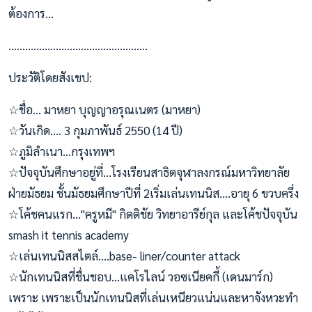
ต้องการ...
..................................................
ประวัติโดยสังเขป:
☆ชื่อ... มาหยา บุญญาอรุณเนตร (มาหยา)
☆วันเกิด.... 3 กุมภาพันธ์ 2550 (14 ปี)
☆ภูมิลำเนา...กรุงเทพฯ
☆ปัจจุบันศึกษาอยู่ที่...โรงเรียนสาธิตจุฬาลงกรณ์มหาวิทยาลัย
ฝ่ายมัธยม ชั้นมัธยมศึกษาปีที่ 2เริ่มเล่นเทนนิส....อายุ 6 ขวบครึ่ง
☆โค้ชคนแรก..."ครูหมี" กิตติชัย วิทยาอารีย์กุล และโค้ชปัจจุบัน
smash it tennis academy
☆เล่นเทนนิสสไตล์....base- liner/counter attack
☆นักเทนนิสที่ชื่นชอบ...แคโรไลน์ วอซเนียคกี้ (เดนมาร์ก)
เพราะ เพราะเป็นนักเทนนิสที่เล่นเหนียวแน่นและหาจังหวะทำ