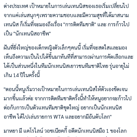
ต่างประเทศ เป้าหมายในการเล่นเทนนิสของเธอเริ่มเปลี่ยนไป
จากแค่เล่นสนุกๆเพราะความชอบและมีความสุขที่ได้มาสนาม
เทนนิส ก็เริ่มที่จะมองถึงเรื่อง "การติดทีมชาติ" และ การก้าวไป
เป็น "นักเทนนิสอาชีพ"
ฝันที่ยิ่งใหญ่ของเด็กหญิงตัวเล็กๆคนนี้ เริ่มที่จะสดใสและมอง
เห็นถึงความเป็นไปได้ขึ้นมาทันทีที่สามารถผ่านการคัดเลือกและ
ได้เป็นส่วนหนึ่งในทีมนักเทนนิสเยาวชนทีมชาติไทย รุ่นอายุไม่
เกิน 14 ปีในครั้งนี้
"ตอนนี้หนูเริ่มวางเป้าหมายในการเล่นเทนนิสให้ตัวเองชัดเจน
มากขึ้นแล้วค่ะ จากการติดทีมชาติครั้งนี้ทำให้หนูอยากจะก้าวไป
ต่อกับการเป็นตัวแทนทีมชาติชุดใหญ่ อยากเป็นนักเทนนิส
อาชีพ ได้ไปเล่นรายการ WTA และอยากมีอันดับโลก"
มาหยา มี แคโรไลน์ วอซเนียคกี้ อดีตนักเทนนิสมือ 1 ของโลก