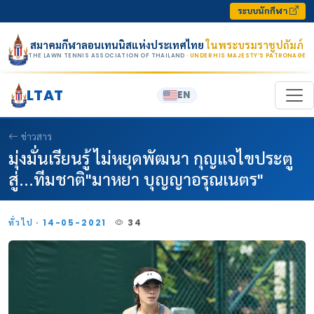
Skip to content
ระบบนักกีฬา
สมาคมกีฬาลอนเทนนิสแห่งประเทศไทย
ในพระบรมราชูปถัมภ์
THE LAWN TENNIS ASSOCIATION OF THAILAND
· UNDER HIS MAJESTY’S PATRONAGE
LTAT
EN
ข่าวสาร
มุ่งมั่นเรียนรู้ ไม่หยุดพัฒนา กุญแจไขประตู
สู่...ทีมชาติ"มาหยา บุญญาอรุณเนตร"
ทั่วไป · 14-05-2021
34