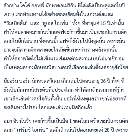
ตัวอย่าง โคโค่ กอฟฟ์ นักหวดอเมริกัน ที่โด่งดังเป็นพลุแตกในปี
2019 เธอทำผลงานได้อย่างยอดเยี่ยมทั้งในแกรนด์สแลม
“วิมเบิลดัน” และ “ยูเอส โอเพ่น” ทั้งๆ ที่อายุแค่ 15 ปีเท่านั้น
ทำให้คนคาดหมายกันว่ากอฟฟ์จะก้าวขึ้นมาเป็นแชมป์แกรนด์ส
แลมในอีกไม่นาน ซึ่งตอนนี้กอฟฟ์ก็ยังไม่ไปถึงจุดนั้น เพราะมัน
อาจจะมีความผิดพลาดอะไรเกิดขึ้นระหว่างทางหลังจากนั้น
ทำให้สภาพจิตใจไม่แข็งแรง ส่งผลต่อผลงานแบบไม่น่าเชื่อ จน
เป็นเหตุผลของนักเทนนิสบางคนที่เลือกจะเล่นตั้งแต่อายุยังน้อย
บียอร์น บอร์ก นักหวดสวีเดน เลิกเล่นไปตอนอายุ 26 ปี ทั้งๆ ที่
ยังเป็นนักเทนนิสระดับท็อปของโลก ทำให้คนจำนวนมากที่รู้ว่า
เขาเลิกเล่นต่างตกใจกันทั้งนั้น บอร์กให้เหตุผลว่า เขาไม่อยากที่
จะเดินทางไปรอบโลกและเล่นเทนนิสอีกแล้ว
อนา อิวาโนวิช เคยก้าวขึ้นเป็นมือ 1 ของโลก คว้าแชมป์แกรนด์ส
แลม “เฟร้นช์ โอเพ่น” แต่ก็เลิกเล่นไปตอนอายุแค่ 28 ปี เพราะ