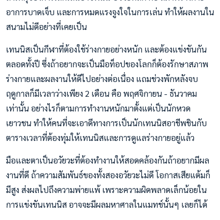
อาการบาดเจ็บ และการหมดแรงจูงใจในการเล่น ทำให้ผลงานใน
สนามไม่ดีอย่างที่เคยเป็น
เทนนิสเป็นกีฬาที่ต้องใช้ร่างกายอย่างหนัก และต้องแข่งขันกัน
ตลอดทั้งปี ซึ่งถ้าอยากจะเป็นมือท็อปของโลกก็ต้องรักษาสภาพ
ร่างกายและผลงานให้ดีไปอย่างต่อเนื่อง แถมช่วงพักหลังจบ
ฤดูกาลก็มีเวลาว่างเพียง 2 เดือน คือ พฤศจิกายน - ธันวาคม
เท่านั้น อย่างไรก็ตามการทำงานหนักมาตั้งแต่เป็นนักหวด
เยาวชน ทำให้คนที่จะเอาดีทางการเป็นนักเทนนิสอาชีพชินกับ
ตารางเวลาที่ต้องทุ่มให้เทนนิสและการดูแลร่างกายอยู่แล้ว
มือและตาเป็นอวัยวะที่ต้องทำงานให้สอดคล้องกันถ้าอยากมีผล
งานที่ดี ถ้าความสัมพันธ์ของทั้งสองอวัยวะไม่ดี โอกาสเสียแต้มก็
มีสูง ส่งผลไปถึงความพ่ายแพ้ เพราะความผิดพลาดเล็กน้อยใน
การแข่งขันเทนนิส อาจจะมีผลมหาศาลในแมทช์นั้นๆ เลยก็ได้