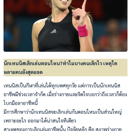
นักเทนนิสเลิกเล่นตอนไหน?ทำไมบางคนเลิกไว เหตุใด
หลายคนยังสุดยอด
เทนนิสเป็นกีฬาที่เล่นได้ทุกเพศทุกวัย แต่การเป็นนักเทนนิส
อาชีพมีช่วงเวลาจำกัด เมื่อร่างกายและจิตใจบอกว่าถึงเวลาก็ต้อง
โบกมือลาอาชีพนี้
มีการศึกษาว่านักเทนนิสจะเลิกเล่นกันตอนไหนเป็นส่วนใหญ่
เพราะอะไร ออกมาได้น่าสนใจทีเดียว
สาเหตุของการเลิกเล่นอาชีพนั้น ปัจจัยหลัก คือ สภาพร่างกาย