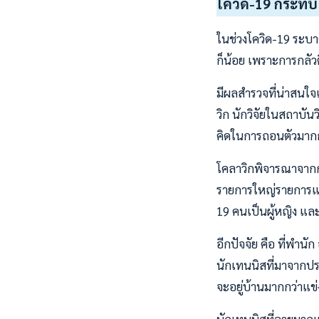
โควิด-19 กระทบ
ในช่วงโควิด-19 ระบ
ก็น้อย เพราะการกลัว
มีผลสำรวจที่น่าสนใ
วิก นักวิจัยในสถาบัน
คิดในการถอนตัวมากก
โคลาวิกพิจารณาจากกา
รายการใหญ่รายการแร
19 คนเป็นผู้หญิง และ
อีกปัจจัย คือ ที่พำ
นักเทนนิสที่มาจากปร
จะอยู่บ้านมากกว่าแข่ง