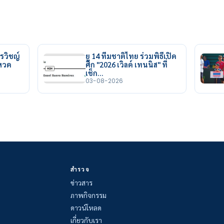
รวิชญ์
ยู 14 ทีมชาติไทย ร่วมพิธีเปิด
ยหวด
ศึก "2026 เวิลด์ เทนนิส" ที่
เช็ก…
03-08-2026
สำรวจ
ข่าวสาร
ภาพกิจกรรม
ดาวน์โหลด
เกี่ยวกับเรา