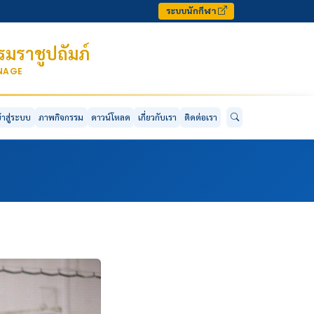
ระบบนักกีฬา
มราชูปถัมภ์
ONAGE
ข้าสู่ระบบ
ภาพกิจกรรม
ดาวน์โหลด
เกี่ยวกับเรา
ติดต่อเรา