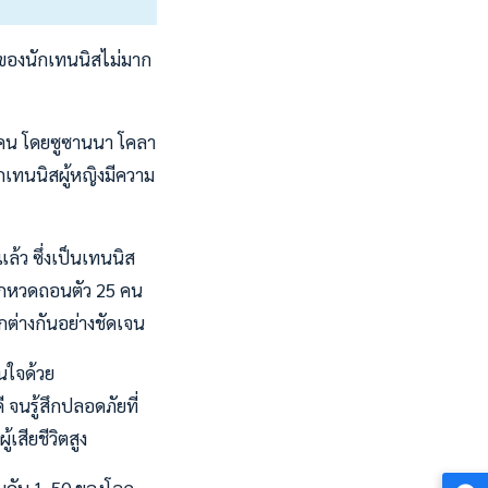
ของนักเทนนิสไม่มาก
 คน โดยซูซานนา โคลา
ักเทนนิสผู้หญิงมีความ
ล้ว ซึ่งเป็นเทนนิส
นักหวดถอนตัว 25 คน
กต่างกันอย่างชัดเจน
นใจด้วย
จนรู้สึกปลอดภัยที่
เสียชีวิตสูง