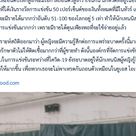
และอันดับโลกสูงก็จะมีโอกาสถอนตัวสูงกว่าเช่นกัน นักหวดที่อยู่ใน
ที่ได้เงินรางวัลการแข่งขัน 50 เปอร์เซ็นต์ของเงินทั้งหมดที่มีในทัวร
จะมีรายได้มากกว่าอันดับ 51-100 ของโลกอยู่ 5 เท่า ทำให้นักเทนน
แข่งขันมากกว่า เพราะมีรายได้ตุนเพียงพอที่จะใช้จ่ายอยู่แล้ว
คราะห์สถิติออกมาว่า ผู้หญิงจะมีความรู้สึกต่อการแพร่ระบาดครั้งนี้มา
อรักษาตัวไม่ให้ติดเชื้อมากกว่าที่ผู้ชายทำ ดังนั้นองค์กรที่จัดการแข่ง
ในการแข่งขันระหว่างที่โควิด-19 ยังระบาดอยู่ให้นักเทนนิสผู้หญิงรู
ให้มากขึ้น เพื่อพวกเธอจะไม่พาเหรดกันถอนตัวเหมือนในยูเอส โอเพ่
wood.com