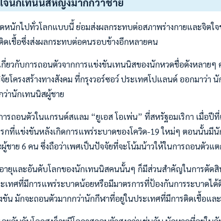
ใจนักเทนนิสหญิงมากกว่าชาย
าดหนักไปทั่วโลกแบบนี้ ย่อมส่งผลกระทบต่อสภาพร่างกายและจิตใจ
ติดเชื้อซึ่งส่งผลกระทบต่อคนรอบข้างอีกหลายคน
จเกี่ยวกับการถอนตัวจากการแข่งขันเทนนิสของนักหวดชื่อดังหลายๆ
วิจัยโครงสร้างทางสังคม ที่กรุงวอร์ซอว์ ประเทศโปแลนด์ ออกมาว่า น
ว่านักเทนนิสผู้ชาย
รถอนตัวในแกรนด์สแลม “ยูเอส โอเพ่น” ที่สหรัฐอมเริกา เมื่อปีที่แ
กที่แข่งขันหลังเกิดการแพร่ระบาดของโควิด-19 ใหม่ๆ ตอนนั้นมี
ผู้ชาย 6 คน ซึ่งถือว่าเพศเป็นปัจจัยที่จะโน้มน้าวให้ในการถอนตัวแต
นัก อายุและอันดับโลกของนักเทนนิสคนนั้นๆ ก็มีส่วนสำคัญในการตัดสิ
ะเทศที่มีการแพร่ระบาดน้อยหรือมีมาตรการที่ป้องกันการระบาดได้ดี 
ขัน มักจะถอนตัวมากกว่านักกีฬาที่อยู่ในประเทศที่มีการติดเชื้อและผู้