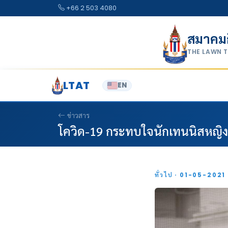
Skip to content
+66 2 503 4080
สมาคม
THE LAWN 
LTAT
EN
ข่าวสาร
โควิด-19 กระทบใจนักเทนนิสหญิ
ทั่วไป · 01-05-2021