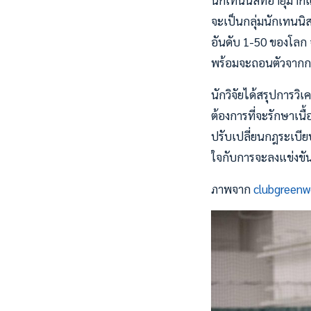
นักเทนนิสที่อายุมาก
จะเป็นกลุ่มนักเทนนิส
อันดับ 1-50 ของโลก 
พร้อมจะถอนตัวจากการ
นักวิจัยได้สรุปการวิเ
ต้องการที่จะรักษาเนื้
ปรับเปลี่ยนกฎระเบียบ
ใจกับการจะลงแข่งขัน
ภาพจาก
clubgreen