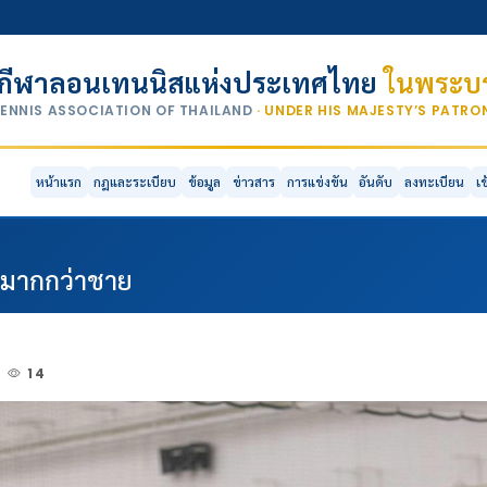
กีฬาลอนเทนนิสแห่งประเทศไทย
ในพระบร
TENNIS ASSOCIATION OF THAILAND
· UNDER HIS MAJESTY’S PATR
หน้าแรก
กฎและระเบียบ
ข้อมูล
ข่าวสาร
การแข่งขัน
อันดับ
ลงทะเบียน
เ
งมากกว่าชาย
14