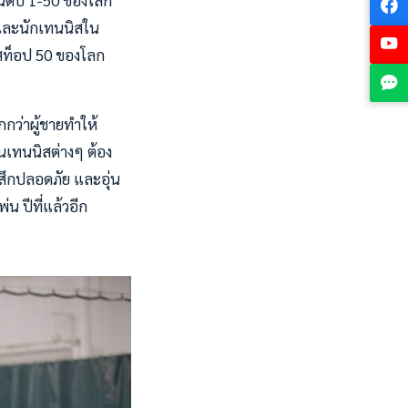
อันดับ 1-50 ของโลก
์ และนักเทนนิสใน
ิสท็อป 50 ของโลก
กกว่าผู้ชายทำให้
ขันเทนนิสต่างๆ ต้อง
้สึกปลอดภัย และอุ่น
น ปีที่แล้วอีก