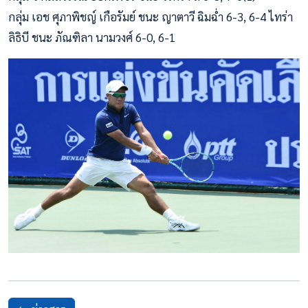
กลุ่ม เอช ศุภาพิชญ์ เกือรัมย์ ชนะ ญาตาวี ฉิมฉ่ำ 6-3, 6-4 ไทร่า
ลิธิบี ชนะ ภัณฑิลา นามวงศ์ 6-0, 6-1