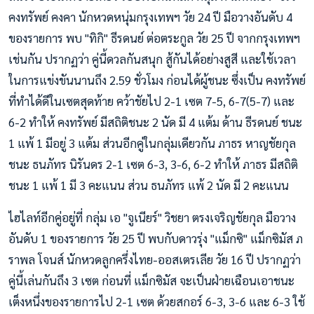
คงทรัพย์ คงคา นักหวดหนุ่มกรุงเทพฯ วัย 24 ปี มือวางอันดับ 4
ของรายการ พบ "ทิกิ" ธีรดนย์ ต่อตระกูล วัย 25 ปี จากกรุงเทพฯ
เช่นกัน ปรากฏว่า คู่นี้ดวลกันสนุก สู้กันได้อย่างสูสี และใช้เวลา
ในการแข่งขันนานถึง 2.59 ชั่วโมง ก่อนได้ผู้ชนะ ซึ่งเป็น คงทรัพย์
ที่ทำได้ดีในเซตสุดท้าย คว้าชัยไป 2-1 เซต 7-5, 6-7(5-7) และ
6-2 ทำให้ คงทรัพย์ มีสถิติชนะ 2 นัด มี 4 แต้ม ด้าน ธีรดนย์ ชนะ
1 แพ้ 1 มีอยู่ 3 แต้ม ส่วนอีกคู่ในกลุ่มเดียวกัน ภาธร หาญชัยกุล
ชนะ ธนภัทร นิรันดร 2-1 เซต 6-3, 3-6, 6-2 ทำให้ ภาธร มีสถิติ
ชนะ 1 แพ้ 1 มี 3 คะแนน ส่วน ธนภัทร แพ้ 2 นัด มี 2 คะแนน
ไฮไลท์อีกคู่อยู่ที่ กลุ่ม เอ "จูเนียร์" วิชยา ตรงเจริญชัยกุล มือวาง
อันดับ 1 ของรายการ วัย 25 ปี พบกับดาวรุ่ง "แม็กซิ" แม็กซิมัส ภ
ราพล โจนส์ นักหวดลูกครึ่งไทย-ออสเตรเลีย วัย 16 ปี ปรากฏว่า
คู่นี้เล่นกันถึง 3 เซต ก่อนที่ แม็กซิมัส จะเป็นฝ่ายเฉือนเอาชนะ
เต็งหนึ่งของรายการไป 2-1 เซต ด้วยสกอร์ 6-3, 3-6 และ 6-3 ใช้