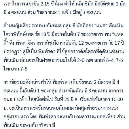
เวลาในการแข่งขัน 2.15 ชั่วโมง ทำให้ แม็กซิมัส มีสถิติชนะ 2 นัด
มี 4 คะแนน ส่วน วิชยา ชนะ 1 แพ้ 1 มีอยู่ 3 คะแนน
ด้านหญิงเดี่ยว รอบพบกันหมด กลุ่ม จี นัดที่สอง "แนต" พัณณิน
โควาพิทักษ์เทศ วัย 18 ปี มือวางอันดับ 7 ของรายการ พบ "แพต
ตี้" พิมพ์รดา จัตวาพรวนิช มือวางอันดับ 12 ของรายการ วัย 17 ปี
ปรากฏว่า คู่นี้เป็น พิมพ์รดา ที่ใช้ลูกกราวด์สโตรกที่ดุดัน เล่นงาน
พัณณิน ก่อนจะเป็นฝ่ายเอาชนะไปได้ 2-0 เซต สกอร์ 6-4, 7-6
ไทเบรก 7-5
จากชัยชนะดังกล่าวทำให้ พิมพ์รดา เก็บชัยชนะ 2 นัดรวด มี 4
คะแนน รั้งอันดับ 1 ของกลุ่ม ส่วน พัณณิน มี 3 คะแนน จากการ
ชนะ 1 แพ้ 1 โดยนัดต่อไป วันที่ 25 มี.ค. เริ่มแข่งขันเวลา 10.00
น. จะเป็นการแข่งขันรอบพบกันหมด นัดสุดท้ายของการแบ่ง
กลุ่มรอบแรก โดย พิมพ์รดา จะพบกับ กมลวรรณ ยอดเพ็ชร ส่วน
พัณณิน จะพบกับ วริศรา ลี