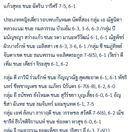
แก้วสุทอ ชนะ ฉัตริน วารีศรี 7-5, 6-1
ประเภทหญิงเดี่ยว รอบพบกันหมด นัดที่สอง กลุ่ม เอ ณัฐนิดา
หลวงแนม ชนะ กมลวรรณ บัวแย้ม 6-3, 3-6, 6-3 /กลุ่ม บี
มนัญชญา สว่างแก้ว ชนะ รดา มานะทวีวัฒน์ 6-1, 6-1 ณัฐพัชร์
ผิวบางรักษ์ ชนะ เมลิสสา เซ 6-3, 3-6, 6-1 /กลุ่ม ซี ชมภู่ทิพย์
จันดาเขต ชนะ ธมนพรรณ จงเลิศตระกูล 7-6(5), 6-1 เวียร่า ดี
เพิ่ม ชนะ เคียร่า จิระสุข 6-1, 6-2
กลุ่ม ดี ภาวินี ร่วมรักษ์ ชนะ กัญญาณัฐ สุดสะอาด 6-1, 6-1 พัชริ
นทร์ ชีพชาญเดช ชนะ ณภัทร นิรันดร 6-7(6-8), 6-2, 6-0
กลุ่ม อี ธนัชพร ยังโหมด ชนะ สุวีร์ชยา บุญเลี้ยง 6-0, 6-1 อัญ
ชิสา ฉันทะ ชนะ ธมจันทร์ มอมขุนทด 6-1, 7-5
กลุ่ม เอฟ ลัลนา ธาราฤดี ชนะ วรรษชล สวัสดี 7-6(6), 6-2 ณัช
ชารีย์ ธีรโชติจิรานนท์ ชนะ ช่อลดา หาสุข 6-0, 6-1
กลุ่ม จี กมลวรรณ ยอดเพ็ชร ชนะ วริศรา ลี 6-3, 7-6(1)