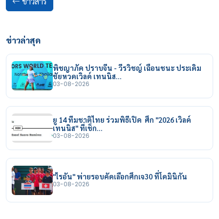
ข่าวสาร
ข่าวล่าสุด
พิชญาภัค ปราบจีน - วีรวิชญ์ เฉือนชนะ ประเดิม
ชัยหวดเวิลด์ เทนนิส…
03-08-2026
ยู 14 ทีมชาติไทย ร่วมพิธีเปิด ศึก "2026 เวิลด์
เทนนิส" ที่เช็ก…
03-08-2026
"ไรอัน" พ่ายรอบคัดเลือกศึกเจ30 ที่โดมินิกัน
03-08-2026