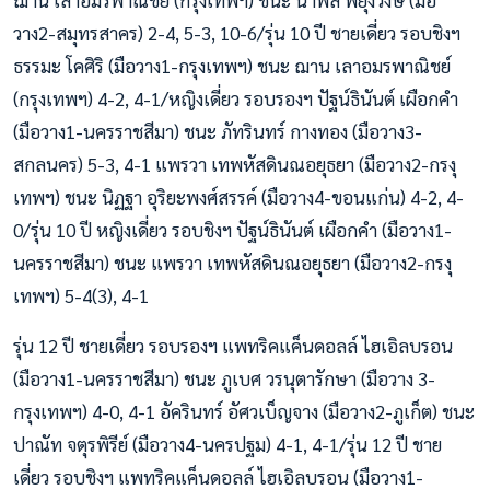
ฌาน เลาอมรพาณิชย์ (กรุงเทพฯ) ชนะ นำพล พยุงวงษ์ (มือ
วาง2-สมุทรสาคร) 2-4, 5-3, 10-6/รุ่น 10 ปี ชายเดี่ยว รอบชิงฯ
ธรรมะ โคศิริ (มือวาง1-กรุงเทพฯ) ชนะ ฌาน เลาอมรพาณิชย์
(กรุงเทพฯ) 4-2, 4-1/หญิงเดี่ยว รอบรองฯ ปัฐน์ธินันต์ เผือกคำ
(มือวาง1-นครราชสีมา) ชนะ ภัทรินทร์ กางทอง (มือวาง3-
สกลนคร) 5-3, 4-1 แพรวา เทพหัสดินณอยุธยา (มือวาง2-กรงุ
เทพฯ) ชนะ นิฏฐา อุริยะพงศ์สรรค์ (มือวาง4-ขอนแก่น) 4-2, 4-
0/รุ่น 10 ปี หญิงเดี่ยว รอบชิงฯ ปัฐน์ธินันต์ เผือกคำ (มือวาง1-
นครราชสีมา) ชนะ แพรวา เทพหัสดินณอยุธยา (มือวาง2-กรงุ
เทพฯ) 5-4(3), 4-1
รุ่น 12 ปี ชายเดี่ยว รอบรองฯ แพทริคแค็นดอลล์ ไฮเอิลบรอน
(มือวาง1-นครราชสีมา) ชนะ ภูเบศ วรนุตารักษา (มือวาง 3-
กรุงเทพฯ) 4-0, 4-1 อัครินทร์ อัศวเบ็ญจาง (มือวาง2-ภูเก็ต) ชนะ
ปาณัท จตุรพิรีย์ (มือวาง4-นครปฐม) 4-1, 4-1/รุ่น 12 ปี ชาย
เดี่ยว รอบชิงฯ แพทริคแค็นดอลล์ ไฮเอิลบรอน (มือวาง1-