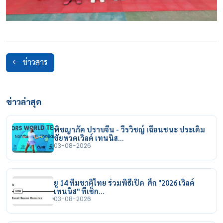
ข่าวสาร
ข่าวล่าสุด
พิชญาภัค ปราบจีน - วีรวิชญ์ เฉือนชนะ ประเดิม
ชัยหวดเวิลด์ เทนนิส…
03-08-2026
ยู 14 ทีมชาติไทย ร่วมพิธีเปิด ศึก "2026 เวิลด์
เทนนิส" ที่เช็ก…
03-08-2026