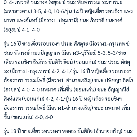
0, 4- ภัทรวดี ชนะวงศ์ (อยุธยา) ชนะ พิมพ์พรรณ ระภาพันธ์
(มหาสารคาม) 3-5, 4-0, 10-6/รุ่น 14 ปี หญิงเดี่ยว รอบชิงฯ แพร
มาพร แพงจันทร์ (มือวาง1-ปทุมธานี) ชนะ ภัทรวดี ชนะวงศ์
(อยุธยา) 4-1, 4-0
รุ่น 16 ปี ชายเดี่ยวรอบรองฯ ปรมะ ศัสตุระ (มือวาง1-กรุงเทพฯ)
ชนะ ทัดพงษ์ กมลปัญญากร (มือวาง3-บุรีรัมย์) 5-3, 5-3/ชาย
เดี่ยว รอบชิงฯ ธีรภัทร ขันติวีรวัฒน์ (ขอนแก่น) ชนะ ปรมะ ศัสตุ
ระ (มือวาง1-กรุงเทพฯ) 4-2, 4-1/ รุ่น 16 ปี หญิงเดี่ยว รอบรองฯ
อัจฉราพร วรรณโพธิ์ (มือวาง1-อำนาจเจริญ) ชนะ ปพิชญา อิสโร
(สงขลา) 4-0, 4-0 นพมาศ เพิ่มขึ้น (ขอนแก่น) ชนะ อัญญาณีย์
สิงห์แสง (ขอนแก่น) 4-2, 4-1/รุ่น 16 ปี หญิงเดี่ยว รอบชิงฯ
อัจฉราพร วรรณโพธิ์ (มือวาง1-อำนาจเจริญ) ชนะ นพมาศ เพิ่ม
ขึ้น (ขอนแก่น) 4-0, 4-0
รุ่น 18 ปี ชายเดี่ยว รอบรองฯ พงศธร ขันติกิจ (อำนาจเจริญ) ชนะ