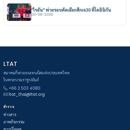
"ไรอัน" พ่ายรอบคัดเลือกศึกเจ30 ที่โดมินิกัน
03-08-2026
LTAT
สมาคมกีฬาลอนเทนนิสแห่งประเทศไทย
ในพระบรมราชูปถัมภ์
+66 2 503 4080
ltat_thai@ltat.org
สำรวจ
ข่าวสาร
ภาพกิจกรรม
ดาวน์โหลด