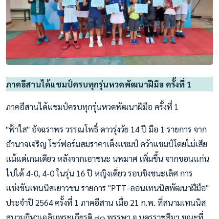
ภาคอีสานได้แชมป์ครบทุกรุ่นหวดพัฒนาฝีมือ ครั้งที่ 1
ภาคอีสานได้แชมป์ครบทุกรุ่นหวดพัฒนาฝีมือ ครั้งที่ 1
"ฟ้าใส" อัจฉราพร วรรณโพธิ์ ดาวรุ่งวัย 14 ปี มือ 1 รายการ จาก
อำนาจเจริญ โชว์ฟอร์มสมราคาเต็งแชมป์ คว้าแชมป์โดยไม่เสีย
แม้แต่เกมเดียว หลังจากเอาชนะ นพมาศ เพิ่มขึ้น จากขอนแก่น
ไปได้ 4-0, 4-0 ในรุ่น 16 ปี หญิงเดี่ยว รอบชิงชนะเลิศ การ
แข่งขันเทนนิสเยาวชน รายการ "PTT-ลอนเทนนิสพัฒนาฝีมือ"
ประจำปี 2564 ครั้งที่ 1 ภาคอีสาน เมื่อ 21 ก.พ. ที่สนามเทนนิส
สนามกีฬาเฉลิมพระเกียรติ ๘๐ พรรษา จ.นครราชสีมา ขณะที่