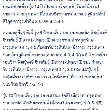
แชมป์ชายเดี่ยว รุ่น 14 ปี เป็นของ รวิพล ขวัญจันทร์ มือวาง1
รายการ จากกรุงเทพฯ ที่ในรอบชิงฯสามารถเอาชนะ ภูดิถ ปภัสร์
สิริกุล ดาวรุ่งเจ้าถิ่น 2-0 เซต 4-2, 4-1
ส่วนผลคู่อื่นๆ ดังนี้ รุ่น 8 ปี ชายเดี่ยว รอบรองชนะเลิศ พิชญ์พงษ์
จีนาพันธุ์ (มือวาง1-ปทุมธานี) ชนะ รชานนท์ วรนุตารักษา
(กรุงเทพฯ) 4-1, 4-0 กันตธาวิน วรทินไชย (มือวาง2-กรุงเทพฯ)
ชนะ ภัทรภูมินทร์ กางทอง (สกลนคร) 4-0, 4-0/รุ่น 8 ปี ชายเดี่ยว
รอบชิงฯ พิชญ์พงษ์ จีนาพันธุ์ (มือวาง1-ปทุมธานี) ชนะ กันตธา
วิน วรทินไชย (มือวาง2-กรุงเทพฯ) 4-1, 3-0 (Retd.)/รุ่น 8 ปี
หญิงเดี่ยว รอบชิงฯ ธมลวรรณ โพธิ์จันทร์ (มือวาง1-ขอนแก่น)
ชนะ รินะ ฮิกาชิ 4-2, 4-1
รุ่น 10 ปี ชายเดี่ยว รอบรองฯ ธรรมะ โคศิริ (มือวาง1-กรุงเทพฯ)
ชนะ พาทิศ เลิศสินธพานนท์ (มือวาง3-กรุงเทพฯ) 4-0, 5-4(5)