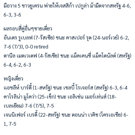
มือวาง 5 ชาวยูเครน พ่ายให้เจสสิก้า เปกูล่า ม้ามืดจากสหรัฐ 4-6,
6-3, 3-6
ผลรอบสี่คู่อื่นๆชายเดี่ยว
อันเดร รูเบลฟ (7-รัสเซีย) ชนะ คาสเปอร์ รุด (24-นอร์เวย์) 6-2,
7-6 (7/3), 0-0 retired
ดานีล เมดเวเดฟ (4-รัสเซีย) ชนะ แม็คเคนซี่ แม็คโดนัลด์ (สหรัฐ)
6-4, 6-2, 6-3
หญิงเดี่ยว
แอชลีห์ บาร์ตี้ (1-สหรัฐ) ชนะ เชลบี้ โรเจอร์ส (สหรัฐ) 6-3, 6-4
คาโรลิน่า มูโคว่า (25-เช็ก) ชนะ เอลิเซ่น เมอร์เท่นส์ (18-
เบลเยียม) 7-6 (7/5), 7-5
เจนนิเฟอร์ เบรดี้ (22-สหรัฐ) ชนะ ดอนน่า เวคิช (โครเอเชีย) 6-
1, 7-5