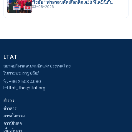
"ไรอัน" พ่ายรอบคัดเลือกศึกเจ30 ที่โดมินิกัน
03-08-2026
LTAT
สมาคมกีฬาลอนเทนนิสแห่งประเทศไทย
ในพระบรมราชูปถัมภ์
+66 2 503 4080
ltat_thai@ltat.org
สำรวจ
ข่าวสาร
ภาพกิจกรรม
ดาวน์โหลด
เกี่ยวกับเรา