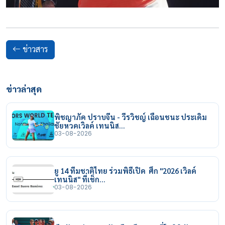
ข่าวสาร
ข่าวล่าสุด
พิชญาภัค ปราบจีน - วีรวิชญ์ เฉือนชนะ ประเดิม
ชัยหวดเวิลด์ เทนนิส…
03-08-2026
ยู 14 ทีมชาติไทย ร่วมพิธีเปิด ศึก "2026 เวิลด์
เทนนิส" ที่เช็ก…
03-08-2026