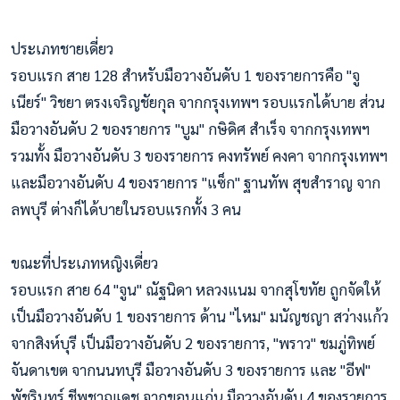
ประเภทชายเดี่ยว
รอบแรก สาย 128 สำหรับมือวางอันดับ 1 ของรายการคือ "จู
เนียร์" วิชยา ตรงเจริญชัยกุล จากกรุงเทพฯ รอบแรกได้บาย ส่วน
มือวางอันดับ 2 ของรายการ "บูม" กษิดิศ สำเร็จ จากกรุงเทพฯ
รวมทั้ง มือวางอันดับ 3 ของรายการ คงทรัพย์ คงคา จากกรุงเทพฯ
และมือวางอันดับ 4 ของรายการ "แซ็ก" ฐานทัพ สุขสำราญ จาก
ลพบุรี ต่างก็ได้บายในรอบแรกทั้ง 3 คน
ขณะที่ประเภทหญิงเดี่ยว
รอบแรก สาย 64 "จูน" ณัฐนิดา หลวงแนม จากสุโขทัย ถูกจัดให้
เป็นมือวางอันดับ 1 ของรายการ ด้าน "ไหม" มนัญชญา สว่างแก้ว
จากสิงห์บุรี เป็นมือวางอันดับ 2 ของรายการ, "พราว" ชมภู่ทิพย์
จันดาเขต จากนนทบุรี มือวางอันดับ 3 ของรายการ และ "อีฟ"
พัชรินทร์ ชีพชาญเดช จากขอนแก่น มือวางอันดับ 4 ของรายการ