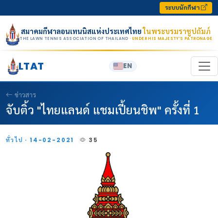
Skip to content
ระบบนักกีฬา
สมาคมกีฬาลอนเทนนิสแห่งประเทศไทย
ในพระบรมราชูปถัมภ์
THE LAWN TENNIS ASSOCIATION OF THAILAND
· UNDER HIS MAJESTY’S PATRONAGE
LTAT
EN
ข่าวสาร
จับติ้ว "ไทยแลนด์ แชมเปี้ยนชิพ" ครั้งที่ 1
ทั่วไป · 14-02-2021
35