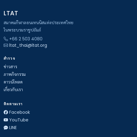
LTAT
สมาคมกีฬาลอนเทนนิสแห่งประเทศไทย
ในพระบรมราชูปถัมภ์
+66 2 503 4080
ltat_thai@ltat.org
สำรวจ
ข่าวสาร
ภาพกิจกรรม
ดาวน์โหลด
เกี่ยวกับเรา
ติดตามเรา
Facebook
YouTube
LINE