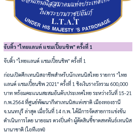
จับติ้ว "ไทยแลนด์ แชมเปี้ยนชิพ" ครั้งที่ 1
จับติ้ว "ไทยแลนด์ แชมเปี้ยนชิพ" ครั้งที่ 1
ก่อนเปิดศึกเทนนิสอาชีพสำหรับนักเทนนิสไทย รายการ "ไทย
แลนด์ แชมเปี้ยนชิพ 2021" ครั้งที่ 1 ชิงเงินรางวัลรวม 600,000
บาท พร้อมคะแนนสะสมอันดับประเทศไทย ระหว่างวันที่ 15-21
ก.พ.2564 ที่ศูนย์พัฒนากีฬาเทนนิสแห่งชาติ เมืองทองธานี
จ.นนทบุรี ล่าสุด เมื่อวันที่ 14 ก.พ. ได้มีการจัดสายการแข่งขัน
ดำเนินการโดย นายอมร ดวงปิ่นคำ ผู้ตัดสินชี้ขาดสหพันธ์เทนนิส
นานาชาติ (ไอทีเอฟ)