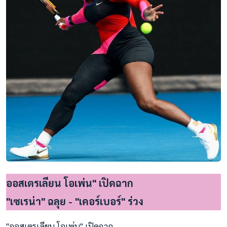
ออสเตรเลียน โอเพ่น" เปิดฉาก
"เซเรน่า" ฉลุย - "เคอร์เบอร์" ร่วง
"ออสเตรเลียน โอเพ่น" เปิดฉาก