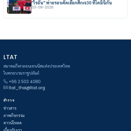
"ไรอัน" พ่ายรอบคัดเลือกศึกเจ30 ที่โดมินิกัน
03-08-2026
LTAT
สมาคมกีฬาลอนเทนนิสแห่งประเทศไทย
ในพระบรมราชูปถัมภ์
+66 2 503 4080
ltat_thai@ltat.org
สำรวจ
ข่าวสาร
ภาพกิจกรรม
ดาวน์โหลด
เกี่ยวกับเรา