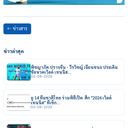
ข่าวสาร
ข่าวล่าสุด
พิชญาภัค ปราบจีน - วีรวิชญ์ เฉือนชนะ ประเดิม
ชัยหวดเวิลด์ เทนนิส…
03-08-2026
ยู 14 ทีมชาติไทย ร่วมพิธีเปิด ศึก "2026 เวิลด์
เทนนิส" ที่เช็ก…
03-08-2026