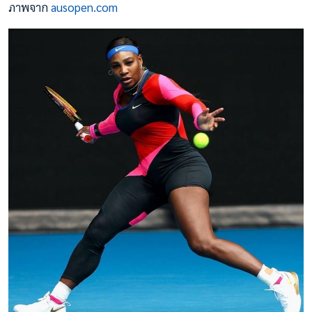
ภาพจาก
ausopen.com