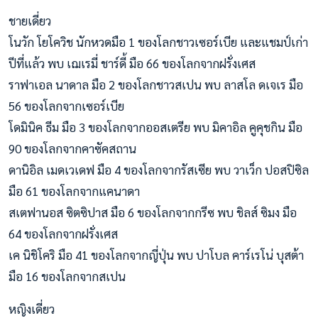
ชายเดี่ยว
โนวัก โยโควิช นักหวดมือ 1 ของโลกชาวเซอร์เบีย และแชมป์เก่า
ปีที่แล้ว พบ เฌเรมี่ ชาร์ดี้ มือ 66 ของโลกจากฝรั่งเศส
ราฟาเอล นาดาล มือ 2 ของโลกชาวสเปน พบ ลาสโล ดเจเร มือ
56 ของโลกจากเซอร์เบีย
โดมินิค ธีม มือ 3 ของโลกจากออสเตรีย พบ มิคาอิล คูคุชกิน มือ
90 ของโลกจากคาซัคสถาน
ดานิอิล เมดเวเดฟ มือ 4 ของโลกจากรัสเซีย พบ วาเว็ก ปอสปิซิล
มือ 61 ของโลกจากแคนาดา
สเตฟานอส ซิตซิปาส มือ 6 ของโลกจากกรีซ พบ ชิลส์ ซิมง มือ
64 ของโลกจากฝรั่งเศส
เค นิชิโคริ มือ 41 ของโลกจากญี่ปุ่น พบ ปาโบล คาร์เรโน่ บุสต้า
มือ 16 ของโลกจากสเปน
หญิงเดี่ยว