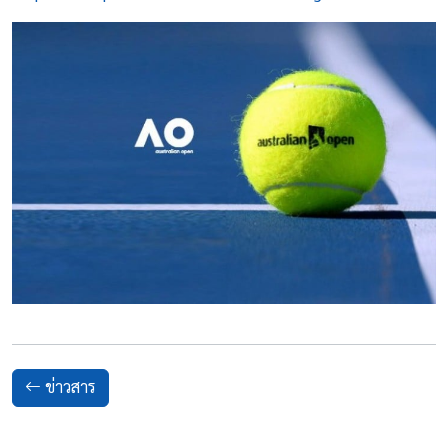
ข่าวสาร