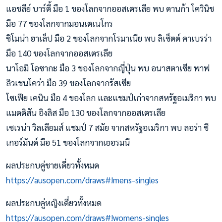
แอชลีย์ บาร์ตี้ มือ 1 ของโลกจากออสเตรเลีย พบ ดานก้า โควินิช
มือ 77 ของโลกจากมอนเตเนโกร
ซิโมน่า ฮาเล็ป มือ 2 ของโลกจากโรมาเนีย พบ ลิเซ็ตต์ คาเบรร่า
มือ 140 ของโลกจากออสเตรเลีย
นาโอมิ โอซากะ มือ 3 ของโลกจากญี่ปุ่น พบ อนาสตาเซีย พาฟ
ลิวเชนโคว่า มือ 39 ของโลกจากรัสเซีย
โซเฟีย เคนิน มือ 4 ของโลก และแชมป์เก่าจากสหรัฐอเมริกา พบ
แมดดิสัน อิงลิส มือ 130 ของโลกจากออสเตรเลีย
เซเรน่า วิลเลียมส์ แชมป์ 7 สมัย จากสหรัฐอเมริกา พบ ลอร่า ซี
เกอร์มันด์ มือ 51 ของโลกจากเยอรมนี
ผลประกบคู่ชายเดี่ยวทั้งหมด
https://ausopen.com/draws#!mens-singles
ผลประกบคู่หญิงเดี่ยวทั้งหมด
https://ausopen.com/draws#!womens-singles