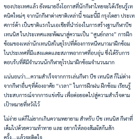
ของประเทศแล้ว ยังหมายถึงโอกาสที่นักกีฬาไทยจะได้เรียนรู้เท
คนิคใหม่ๆ จากนักกีฬาต่างชาติเหล่านี้ ขณะนี้มี กรุงโดฮา ประเท
ศการ์ต้า เป็นชาติแรกในเอเชียที่นำร่องในการสร้างฐานกีฬาบีช
เทนนิส ในประเทศและพัฒนาสู่ความเป็น “ศูนย์กลาง” การฝึก
ซ้อมของเหล่านักเทนนิสในยุโรปที่ต้องการหนีหนาวมาฝึกซ้อม
ในประเทศที่มีแสงแดดและสภาพอากาศที่อบอุ่น ซึ่งได้รับการ
ตอบรับที่ดีมีจำนวนนักกีฬายุโรปมาฝึกซ้อมจำนวนมาก
แน่นอนว่า....ความสำเร็จจากการเล่นกีฬา บีช เทนนิส ก็ไม่ต่าง
จากกีฬาอื่นๆที่ต้องอาศัย “เวลา” ในการฝึกฝน ฝึกซ้อม เรียนรู้
ประสบการณ์จากการแข่งขัน เพื่อต่อยอดไปสู่ความสำเร็จตาม
เป้าหมายที่หวังไว้
ไม่ง่าย แต่ก็ไม่ยากเกินความพยายาม สำหรับ บีช เทนนิส กีฬาที่
เต็มไปด้วยความท้าทาย และ อยากให้ลองสัมผัสกันสัก
ครั้ง....แล้วจะติดใจ