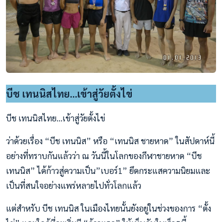
บีช เทนนิสไทย...เข้าสู่วัยตั้งไข่
บีช เทนนิสไทย...เข้าสู่วัยตั้งไข่
ว่าด้วยเรื่อง “บีช เทนนิส” หรือ “เทนนิส ชายหาด” ในสัปดาห์นี้
อย่างที่ทราบกันแล้วว่า ณ วันนี้ในโลกของกีฬาชายหาด “บีช
เทนนิส” ได้ก้าวสู่ความเป็น”เบอร์1” ยึดกระแสความนิยมและ
เป็นที่สนใจอย่างแพร่หลายไปทั่วโลกแล้ว
แต่สำหรับ บีช เทนนิส ในเมืองไทยนั้นยังอยู่ในช่วงของการ “ตั้ง