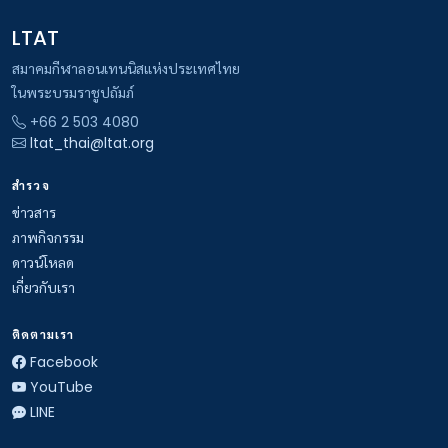
LTAT
สมาคมกีฬาลอนเทนนิสแห่งประเทศไทย
ในพระบรมราชูปถัมภ์
+66 2 503 4080
ltat_thai@ltat.org
สำรวจ
ข่าวสาร
ภาพกิจกรรม
ดาวน์โหลด
เกี่ยวกับเรา
ติดตามเรา
Facebook
YouTube
LINE