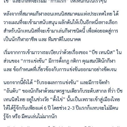
ไข่” และใกล้ที่จะเริ่มมี “ก้าวแรก” ให้เห็นกันในเร็วๆนี้
หลังจากที่สมาคมกีฬาลอนเทนนิสสมาคมแห่งประเทศไทย ได้
วางแผนที่จะเข้ามาสนับสนุน ผลักดันให้เป็นอีกหนึ่งทางเลือก
สำหรับนักเทนนิสที่จะเข้ามาเล่นกีฬาชนิดนี้ เพื่อต่อยอดสู่การ
เป็นนักกีฬาอาชีพ และ ทีมชาติในอนาคต
เริ่มจากการเข้ามาวางระเบียบว่าด้วยเรื่องของ “บีช เทนนิส” ใน
ส่วนของ “การแข่งขัน” มีการตั้งกฎ กติกา คุณสมบัตินักกีฬา
และ ข้อกำหนดที่เกี่ยวข้องกับการแข่งขันออกมาอย่างชัดเจน
นอกจากนี้ยังได้ “รับรองผลการแข่งขัน” และมีการจัดทำ
“อันดับ” ของนักกีฬาด้วยมาตรฐานเดียวกับระดับสากล ที่ว่า บีช
เทนนิสไทย อยู่ในช่วงวัย “ตั้งไข่” นั้นเป็นเพราะเข้าสู่เมืองไทย
ให้ได้รู้จักกันเพียงแค่ 6 ปี โดยช่วง 2-3 ปีแรกก็แทบจะไม่มีคน
รู้จัก หรือ มีคนเล่นไม่มากนัก