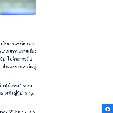
3) เป็นการแข่งขันรอบ
ระเภทเยาวชนชายเดี่ยว
ุ่น) ไปด้วยสกอร์ 2
 ส่วนผลการแข่งขันคู่
ริกา) มือวาง 1 รอบบ
โซกิ (ญี่ปุ่น) 6-1,6-
ากะ (ญี่ปุ่น) 4-6,3-6,