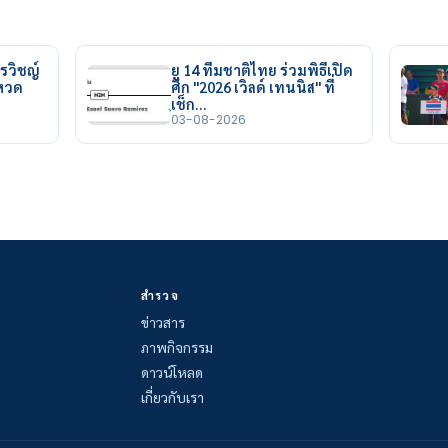
รวิชญ์
ยู 14 ทีมชาติไทย ร่วมพิธีเปิด
ยหวด
ศึก "2026 เวิลด์ เทนนิส" ที่
เช็ก…
03-08-2026
สำรวจ
ข่าวสาร
ภาพกิจกรรม
ดาวน์โหลด
เกี่ยวกับเรา