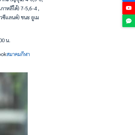
เกาหลีใต้) 7-5,6-4 ,
ิวซีแลนด์) ชนะ อูเม
00 น.
ook
สมาคมกีฬา