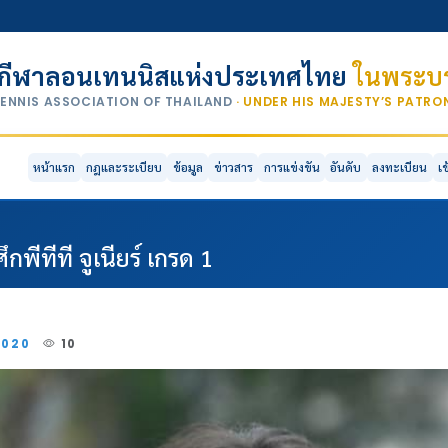
กีฬาลอนเทนนิสแห่งประเทศไทย
ในพระบร
TENNIS ASSOCIATION OF THAILAND
· UNDER HIS MAJESTY’S PATR
หน้าแรก
กฎและระเบียบ
ข้อมูล
ข่าวสาร
การแข่งขัน
อันดับ
ลงทะเบียน
เ
พีทีที จูเนียร์ เกรด 1
2020
10