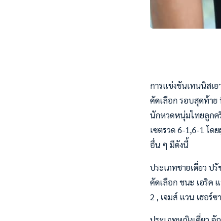
การแข่งขันเทนนิสเยาว
คัดเลือก รอบสุดท้าย
นักหวดหนุ่มไทยลูกครึ
เซตรวด 6-1,6-1 โดยผ
อื่น ๆ มีดังนี้
ประเภทชายเดี่ยว ปรัช
คัดเลือก ชนะ เอริค แ
2 , เจมส์ แวน เฮอร์ซา
ประเภทหญิงเดี่ยว อัญชิ