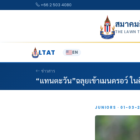
Skip to content
+66 2 503 4080
สมาคม
THE LAWN 
LTAT
EN
ข่าวสาร
“แทนตะวัน”ฉลุยเข้าเมนดรอว์ ในศึก
JUNIORS · 01-03-