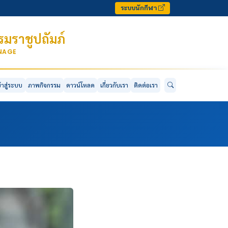
ระบบนักกีฬา
มราชูปถัมภ์
ONAGE
ข้าสู่ระบบ
ภาพกิจกรรม
ดาวน์โหลด
เกี่ยวกับเรา
ติดต่อเรา