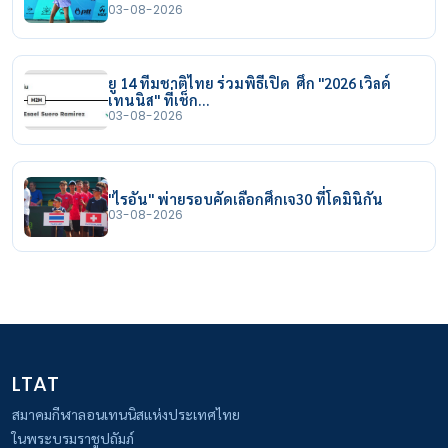
03-08-2026
ยู 14 ทีมชาติไทย ร่วมพิธีเปิด ศึก "2026 เวิลด์
เทนนิส" ที่เช็ก…
03-08-2026
"ไรอัน" พ่ายรอบคัดเลือกศึกเจ30 ที่โดมินิกัน
03-08-2026
LTAT
สมาคมกีฬาลอนเทนนิสแห่งประเทศไทย
ในพระบรมราชูปถัมภ์