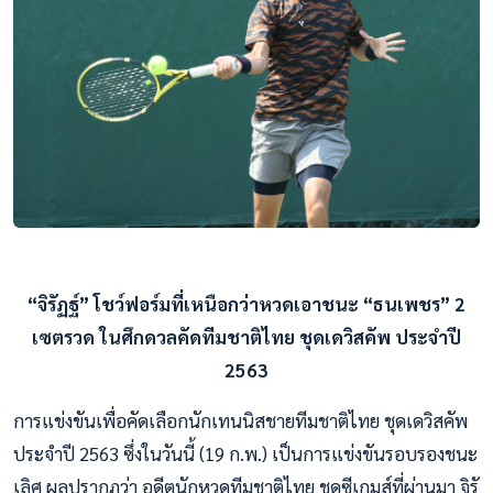
“จิรัฏฐ์” โชว์ฟอร์มที่เหนือกว่าหวดเอาชนะ “ธนเพชร” 2
เซตรวด ในศึกดวลคัดทีมชาติไทย ชุดเดวิสคัพ ประจำปี
2563
การแข่งขันเพื่อคัดเลือกนักเทนนิสชายทีมชาติไทย ชุดเดวิสคัพ
ประจำปี 2563 ซึ่งในวันนี้ (19 ก.พ.) เป็นการแข่งขันรอบรองชนะ
เลิศ ผลปรากฏว่า อดีตนักหวดทีมชาติไทย ชุดซีเกมส์ที่ผ่านมา จิรั