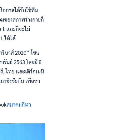
ีโอกาสได้รับใช้ทีม
พร้อมของสภาพร่างกายก็
อ 1 และก็จะไม่
1 ให้ได้
าริบาส์ 2020” โซน
ภาพันธ์ 2563 โดยมี 8
ร์, ไทย และเติร์กเมนิ
าชิงชัยกัน เพื่อหา
ook
สมาคมกีฬา