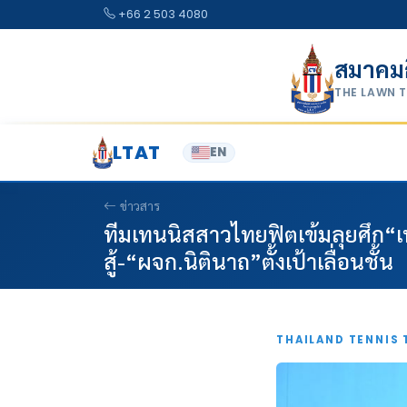
Skip to content
+66 2 503 4080
สมาคม
THE LAWN 
LTAT
EN
ข่าวสาร
ทีมเทนนิสสาวไทยฟิตเข้มลุยศึก“
สู้-“ผจก.นิตินาถ”ตั้งเป้าเลื่อนชั้น
THAILAND TENNIS 