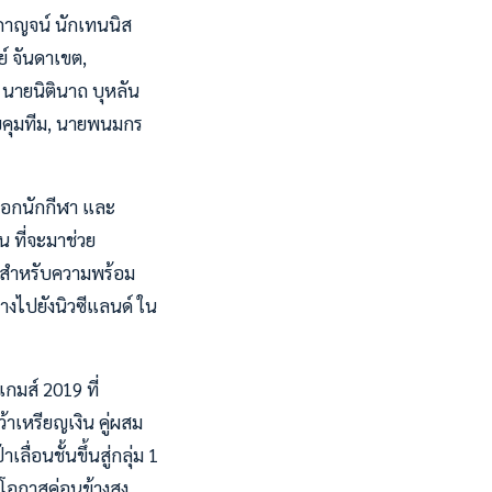
ุกาญจน์ นักเทนนิส
ย์ จันดาเขต,
 นายนิตินาถ บุหลัน
ควบคุมทีม, นายพนมกร
ือกนักกีฬา และ
น ที่จะมาช่วย
ๆ สำหรับความพร้อม
ทางไปยังนิวซีแลนด์ ใน
เกมส์ 2019 ที่
ว้าเหรียญเงิน คู่ผสม
ื่อนชั้นขึ้นสู่กลุ่ม 1
มีโอกาสค่อนข้างสูง