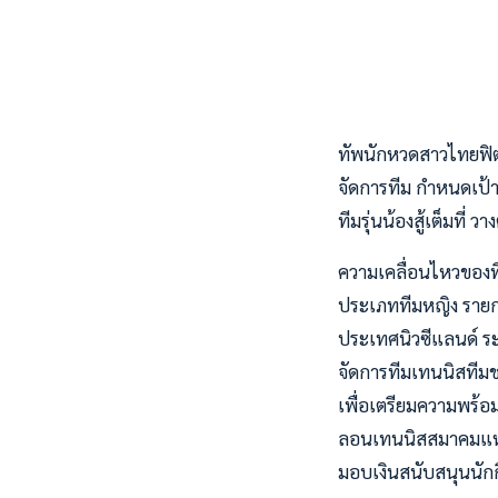
ทัพนักหวดสาวไทยฟิตเข
จัดการทีม กำหนดเป้
ทีมรุ่นน้องสู้เต็มที่ 
ความเคลื่อนไหวของที
ประเภททีมหญิง รายการ
ประเทศนิวซีแลนด์ ระหว
จัดการทีมเทนนิสทีม
เพื่อเตรียมความพร้อ
ลอนเทนนิสสมาคมแห่งป
มอบเงินสนับสนุนนักก