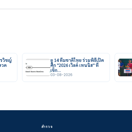
รวิชญ์
ยู 14 ทีมชาติไทย ร่วมพิธีเปิด
ยหวด
ศึก "2026 เวิลด์ เทนนิส" ที่
เช็ก…
03-08-2026
สำรวจ