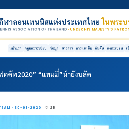
กีฬาลอนเทนนิสแห่งประเทศไทย
ในพระบร
TENNIS ASSOCIATION OF THAILAND
· UNDER HIS MAJESTY’S PATR
หน้าแรก
กฎและระเบียบ
ข้อมูล
ข่าวสาร
การแข่งขัน
อันดับ
ลงทะเบียน
เ
เฟดคัพ2020” “แทมมี่”นำยังบลัด
TEAM · 30-01-2020
25