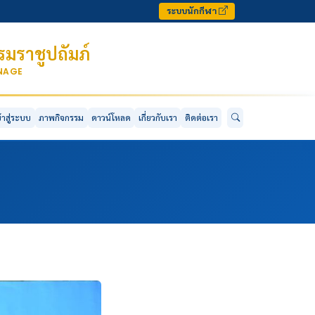
ระบบนักกีฬา
มราชูปถัมภ์
ONAGE
ข้าสู่ระบบ
ภาพกิจกรรม
ดาวน์โหลด
เกี่ยวกับเรา
ติดต่อเรา