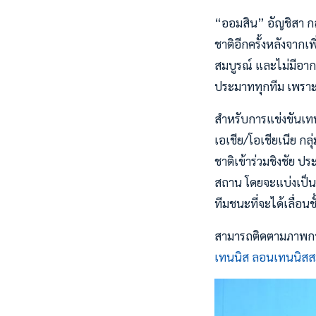
“ออมสิน” อัญชิสา กล่
ชาติอีกครั้งหลังจากเ
สมบูรณ์ และไม่มีอากา
ประมาททุกทีม เพราะล้ว
สำหรับการแข่งขันเท
เอเชีย/โอเชียเนีย กลุ
ชาติเข้าร่วมชิงชัย ปร
สถาน โดยจะแบ่งเป็น 
ทีมชนะที่จะได้เลื่อนชั
สามารถติดตามภาพการแ
เทนนิส ลอนเทนนิสส