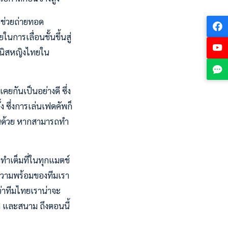
อยช่วยถ่ายทอด
นการเลื่อนชั้นขึ้นสู่
เทนนิสหญิงไทยใน
ยกันเป็นอย่างดี ซึ่ง
ง ซึ่งการเล่นเฟดคัพก็
ุ่นด้วย หากสามารถทำ
มทำเต็มที่ในทุกแมตช์
ูความพร้อมของทีมเรา
อว่าทีมไทยเราน่าจะ
ศ และสนาม ถึงตอนนี้