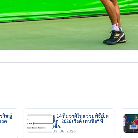
รวิชญ์
ยู 14 ทีมชาติไทย ร่วมพิธีเปิด
ยหวด
ศึก "2026 เวิลด์ เทนนิส" ที่
เช็ก…
03-08-2026