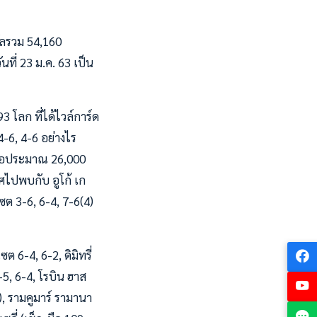
วัลรวม 54,160
ที่ 23 ม.ค. 63 เป็น
3 โลก ที่ได้ไวล์การ์ด
4-6, 4-6 อย่างไร
หรือประมาณ 26,000
ไปพบกับ อูโก้ เก
ซต 3-6, 6-4, 7-6(4)
ต 6-4, 6-2, ดิมิทรี่
-5, 6-4, โรบิน ฮาส
), รามคูมาร์ รามานา