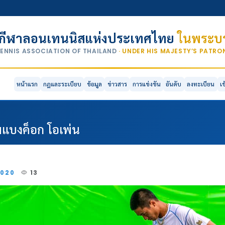
กีฬาลอนเทนนิสแห่งประเทศไทย
ในพระบร
TENNIS ASSOCIATION OF THAILAND
· UNDER HIS MAJESTY’S PATR
หน้าแรก
กฎและระเบียบ
ข้อมูล
ข่าวสาร
การแข่งขัน
อันดับ
ลงทะเบียน
เ
มแบงค็อก โอเพ่น
2020
13