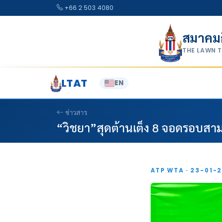
Skip to content
+66 2 503 4080
สมาคม
THE LAWN 
LTAT
EN
ข่าวสาร
“วิชยา”สุดต้านเต็ง 8 จอดรอบสา
ATP WTA · 23-01-